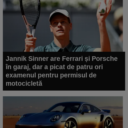
Jannik Sinner are Ferrari și Porsche
în garaj, dar a picat de patru ori
examenul pentru permisul de
motocicletă