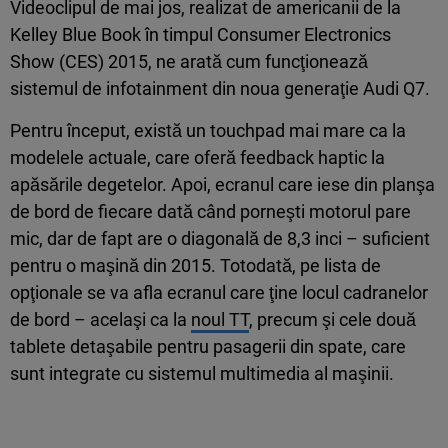
Videoclipul de mai jos, realizat de americanii de la
Kelley Blue Book în timpul Consumer Electronics
Show (CES) 2015, ne arată cum funcţionează
sistemul de infotainment din noua generaţie Audi Q7.
Pentru început, există un touchpad mai mare ca la
modelele actuale, care oferă feedback haptic la
apăsările degetelor. Apoi, ecranul care iese din planşa
de bord de fiecare dată când porneşti motorul pare
mic, dar de fapt are o diagonală de 8,3 inci – suficient
pentru o maşină din 2015. Totodată, pe lista de
opţionale se va afla ecranul care ţine locul cadranelor
de bord – acelaşi ca la
noul TT
, precum şi cele două
tablete detaşabile pentru pasagerii din spate, care
sunt integrate cu sistemul multimedia al maşinii.