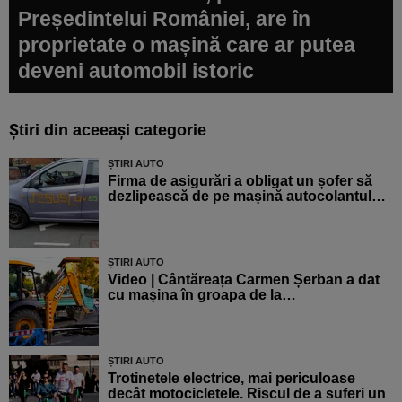
Președintelui României, are în
proprietate o mașină care ar putea
deveni automobil istoric
Știri din aceeași categorie
ȘTIRI AUTO
Firma de asigurări a obligat un șofer să
dezlipească de pe mașină autocolantul…
ȘTIRI AUTO
Video | Cântăreața Carmen Șerban a dat
cu mașina în groapa de la…
ȘTIRI AUTO
Trotinetele electrice, mai periculoase
decât motocicletele. Riscul de a suferi un