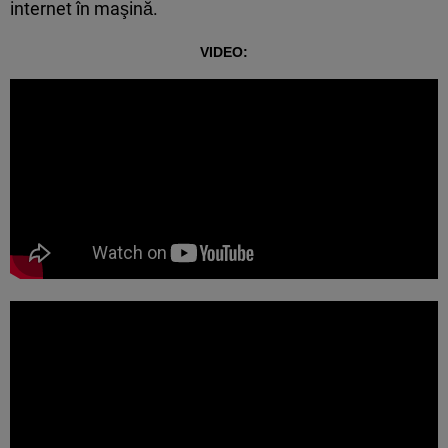
internet în maşină.
VIDEO: