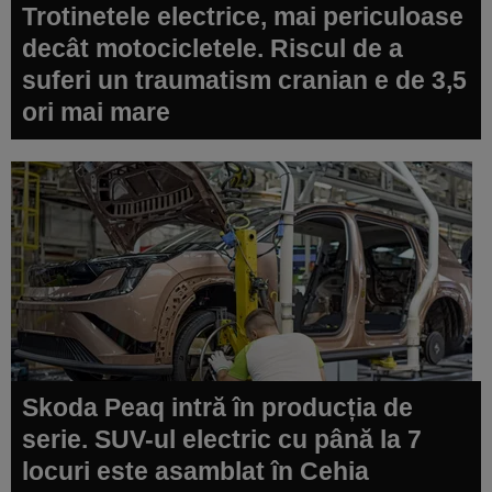
Trotinetele electrice, mai periculoase
decât motocicletele. Riscul de a
suferi un traumatism cranian e de 3,5
ori mai mare
Skoda Peaq intră în producția de
serie. SUV-ul electric cu până la 7
locuri este asamblat în Cehia