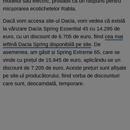
modelul său electric, probabil ca un răspuns pentru
micșorarea ecotichetelor Rabla.
Dacă vom accesa site-ul Dacia, vom vedea că există
la vânzare Dacia Spring Essential 45 cu 14.295 de
euro, cu un discount de 6.705 de euro, fiind
cea mai
ieftină Dacia Spring disponibilă pe site
. De
asemenea, am găsit și Spring Extreme 65, care se
vinde cu prețul de 15.945 de euro, aplicându-se un
discount de 7.205 de euro. Aceste prețuri sunt afișate
pe site-ul producătorului, fiind vorba de discounturi
care sunt, deocamdată, temporare.