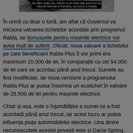
În urmă cu doar o lună, am aflat că Guvernul va
micșora valoarea tichetelor acordate prin programul
Rabla, iar
bonusurile pentru mașinile electrice vor
avea mult de suferit
. Oficial, noua valoare a tichetului
pe care beneficiarii Rabla Plus îl vor primi era
maximum 10.000 de lei, în comparație cu cei 54.000
de lei care se acordau până anul trecut. Sumele au
fost modificate, iar noua versiune a programului
Rabla Plus ar putea însemna un ecotichet în valoare
de 25.500 de lei pentru mașinile electrice.
Chiar și așa, este o înjumătățire a sumei ce a fost
acordată până anul trecut, iar acest lucru ar putea
influența piața automobilelor electrice. Una dintre
necunoscutele acestei povești este și Dacia Spring.