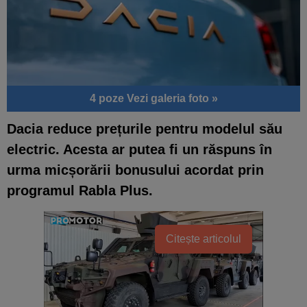
4 poze
Vezi galeria foto »
Dacia reduce prețurile pentru modelul său
electric. Acesta ar putea fi un răspuns în
urma micșorării bonusului acordat prin
programul Rabla Plus.
Citește articolul