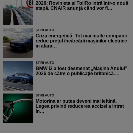
2026: Rovinieta și TollRo intră într-o nouă
etapă. CNAIR anunță când vor fi…
ȘTIRI AUTO
Criza energetică: Tot mai multe companii
reduc prețul încărcării mașinilor electrice
în afara…
ȘTIRI AUTO
BMW i3 a fost desmenat „Mașina Anului”
2026 de către o publicație britanică.…
ȘTIRI AUTO
Motorina ar putea deveni mai ieftină.
Legea privind reducerea accizei a intrat
în…