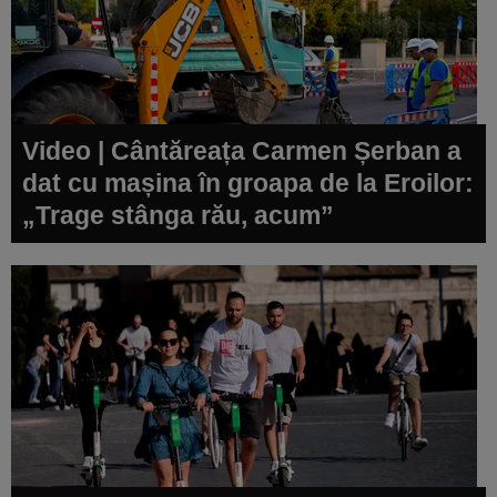
Video | Cântăreața Carmen Șerban a
dat cu mașina în groapa de la Eroilor:
„Trage stânga rău, acum”