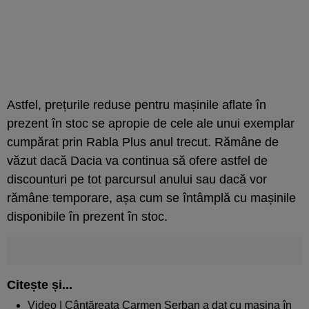
Astfel, prețurile reduse pentru mașinile aflate în
prezent în stoc se apropie de cele ale unui exemplar
cumpărat prin Rabla Plus anul trecut. Rămâne de
văzut dacă Dacia va continua să ofere astfel de
discounturi pe tot parcursul anului sau dacă vor
rămâne temporare, așa cum se întâmplă cu mașinile
disponibile în prezent în stoc.
Citește și...
Video | Cântăreața Carmen Șerban a dat cu mașina în