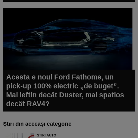
Acesta e noul Ford Fathome, un
pick-up 100% electric „de buget”.
Mai ieftin decât Duster, mai spațios
decât RAV4?
Știri din aceeași categorie
ȘTIRI AUTO