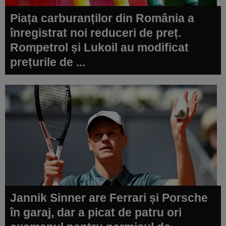
Piața carburanților din România a
înregistrat noi reduceri de preț.
Rompetrol și Lukoil au modificat
prețurile de ...
Jannik Sinner are Ferrari și Porsche
în garaj, dar a picat de patru ori