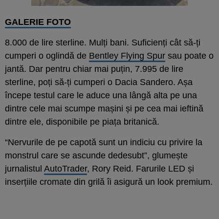
GALERIE FOTO
8.000 de lire sterline. Mulți bani. Suficienți cât să-ți
cumperi o oglindă de
Bentley Flying Spur
sau poate o
jantă. Dar pentru chiar mai puțin, 7.995 de lire
sterline, poți să-ți cumperi o Dacia Sandero. Așa
începe testul care le aduce una lângă alta pe una
dintre cele mai scumpe mașini și pe cea mai ieftină
dintre ele, disponibile pe piața britanică.
“Nervurile de pe capotă sunt un indiciu cu privire la
monstrul care se ascunde dedesubt”, glumește
jurnalistul
AutoTrader
, Rory Reid. Farurile LED și
inserțiile cromate din grilă îi asigură un look premium.