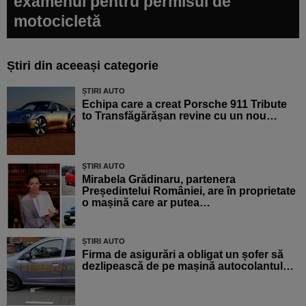
examenul pentru permisul de
motocicletă
Știri din aceeași categorie
ȘTIRI AUTO
Echipa care a creat Porsche 911 Tribute
to Transfăgărășan revine cu un nou…
ȘTIRI AUTO
Mirabela Grădinaru, partenera
Președintelui României, are în proprietate
o mașină care ar putea…
ȘTIRI AUTO
Firma de asigurări a obligat un șofer să
dezlipească de pe mașină autocolantul…