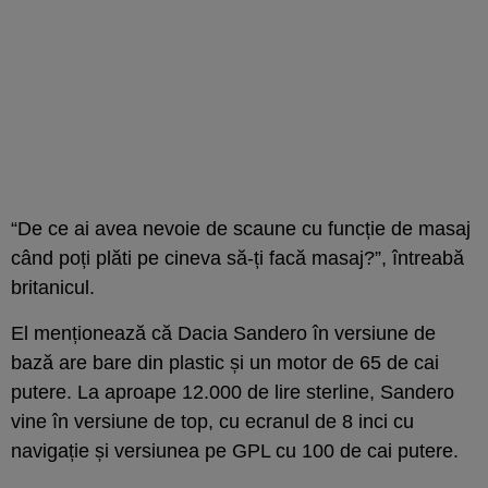
“De ce ai avea nevoie de scaune cu funcție de masaj
când poți plăti pe cineva să-ți facă masaj?”, întreabă
britanicul.
El menționează că Dacia Sandero în versiune de
bază are bare din plastic și un motor de 65 de cai
putere. La aproape 12.000 de lire sterline, Sandero
vine în versiune de top, cu ecranul de 8 inci cu
navigație și versiunea pe GPL cu 100 de cai putere.