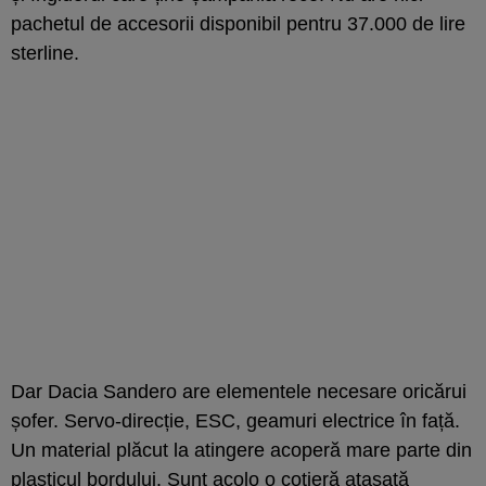
pachetul de accesorii disponibil pentru 37.000 de lire
sterline.
Dar Dacia Sandero are elementele necesare oricărui
șofer. Servo-direcție, ESC, geamuri electrice în față.
Un material plăcut la atingere acoperă mare parte din
plasticul bordului. Sunt acolo o cotieră atașată