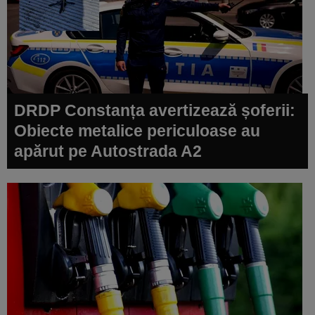
DRDP Constanța avertizează șoferii:
Obiecte metalice periculoase au
apărut pe Autostrada A2