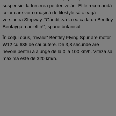
suspensiei la trecerea pe denivelări. El le recomandă
celor care vor o mașină de lifestyle să aleagă
versiunea Stepway. “Gândiți-vă la ea ca la un Bentley
Bentayga mai ieftin!”, spune britanicul.
În colțul opus, “rivalul” Bentley Flying Spur are motor
W12 cu 635 de cai putere. De 3,8 secunde are
nevoie pentru a ajunge de la 0 la 100 km/h. Viteza sa
maximă este de 320 km/h.