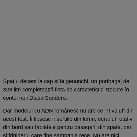
Spațiu decent la cap și la genunchi, un portbagaj de
328 litri completează lista de caracteristici trecute în
contul noii Dacia Sandero.
Dar modelul cu ADN românesc nu are ce “Rivalul” din
acest test. Îi lipsesc inserțiile din lemn, ecranul rotativ
din bord sau tabletele pentru pasagerii din spate, dar
și frigiderul care ține șampania rece. Nu are nici