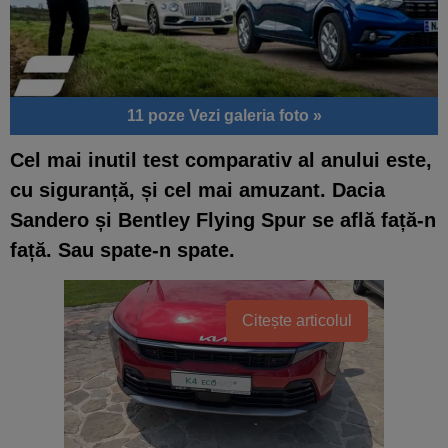
11 poze
Vezi galeria foto »
Cel mai inutil test comparativ al anului este,
cu siguranță, și cel mai amuzant. Dacia
Sandero și Bentley Flying Spur se află față-n
față. Sau spate-n spate.
Citește articolul