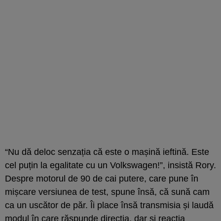
“Nu dă deloc senzația că este o mașină ieftină. Este
cel puțin la egalitate cu un Volkswagen!”, insistă Rory.
Despre motorul de 90 de cai putere, care pune în
mișcare versiunea de test, spune însă, că sună cam
ca un uscător de păr. Îi place însă transmisia și laudă
modul în care răspunde direcția, dar și reacția