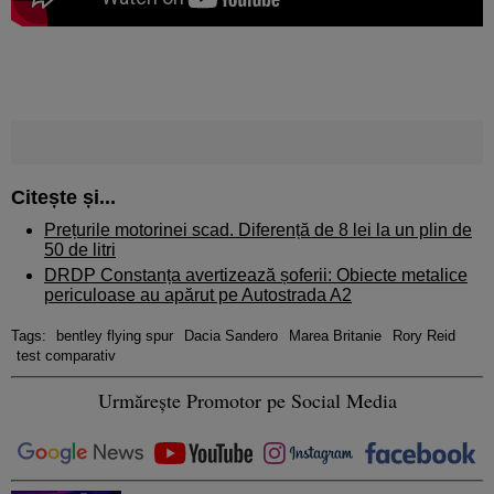
Citește și...
Prețurile motorinei scad. Diferență de 8 lei la un plin de
50 de litri
DRDP Constanța avertizează șoferii: Obiecte metalice
periculoase au apărut pe Autostrada A2
Tags:
bentley flying spur
Dacia Sandero
Marea Britanie
Rory Reid
test comparativ
Urmărește Promotor pe Social Media