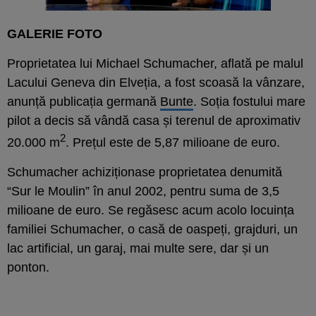
GALERIE FOTO
Proprietatea lui Michael Schumacher, aflată pe malul
Lacului Geneva din Elveția, a fost scoasă la vânzare,
anunță publicația germană
Bunte
. Soția fostului mare
pilot a decis să vândă casa și terenul de aproximativ
2
20.000 m
. Prețul este de 5,87 milioane de euro.
Schumacher achiziționase proprietatea denumită
“Sur le Moulin” în anul 2002, pentru suma de 3,5
milioane de euro. Se regăsesc acum acolo locuința
familiei Schumacher, o casă de oaspeți, grajduri, un
lac artificial, un garaj, mai multe sere, dar și un
ponton.