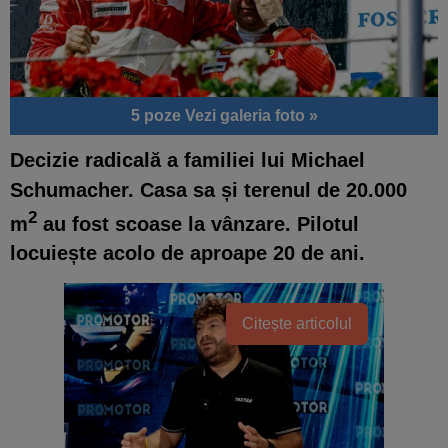
5 poze
Vezi galeria foto »
Decizie radicală a familiei lui Michael
Schumacher. Casa sa și terenul de 20.000
2
m
au fost scoase la vânzare. Pilotul
locuiește acolo de aproape 20 de ani.
Citește articolul