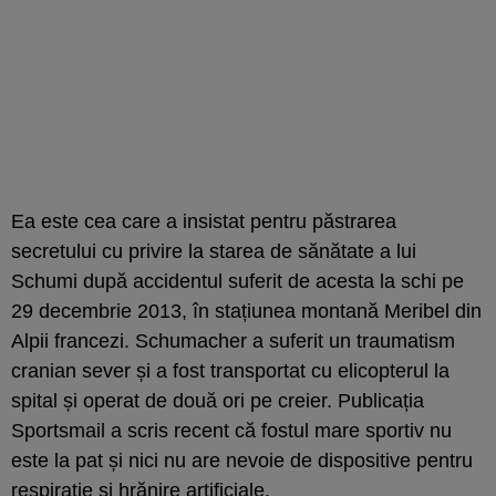
Ea este cea care a insistat pentru păstrarea
secretului cu privire la starea de sănătate a lui
Schumi după accidentul suferit de acesta la schi pe
29 decembrie 2013, în stațiunea montană Meribel din
Alpii francezi. Schumacher a suferit un traumatism
cranian sever și a fost transportat cu elicopterul la
spital și operat de două ori pe creier. Publicația
Sportsmail a scris recent că fostul mare sportiv nu
este la pat și nici nu are nevoie de dispositive pentru
respirație și hrănire artificiale.