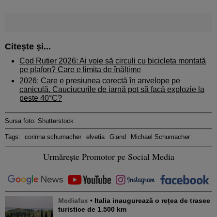
Citește și...
Cod Rutier 2026: Ai voie să circuli cu bicicleta montată
pe plafon? Care e limita de înălțime
2026: Care e presiunea corectă în anvelope pe
caniculă. Cauciucurile de iarnă pot să facă explozie la
peste 40°C?
Sursa foto: Shutterstock
Tags:
corinna schumacher
elvetia
Gland
Michael Schumacher
Urmărește Promotor pe Social Media
Mediafax
• Italia inaugurează o rețea de trasee
turistice de 1.500 km