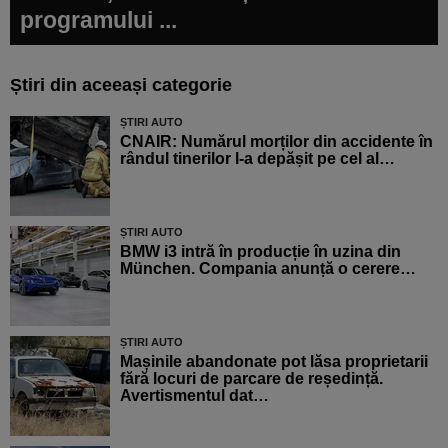
programului ...
Știri din aceeași categorie
ȘTIRI AUTO
CNAIR: Numărul morților din accidente în
rândul tinerilor l-a depășit pe cel al…
ȘTIRI AUTO
BMW i3 intră în producție în uzina din
München. Compania anunță o cerere…
ȘTIRI AUTO
Mașinile abandonate pot lăsa proprietarii
fără locuri de parcare de reședință.
Avertismentul dat…