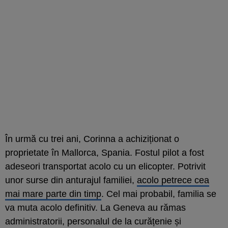
În urmă cu trei ani, Corinna a achiziționat o
proprietate în Mallorca, Spania. Fostul pilot a fost
adeseori transportat acolo cu un elicopter. Potrivit
unor surse din anturajul familiei,
acolo petrece cea
mai mare parte din timp
. Cel mai probabil, familia se
va muta acolo definitiv. La Geneva au rămas
administratorii, personalul de la curățenie și