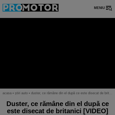
MENIU
acasa
•
știri auto
•
duster, ce rămâne din el după ce este disecat de britanici [video]
Duster, ce rămâne din el după ce
este disecat de britanici [VIDEO]