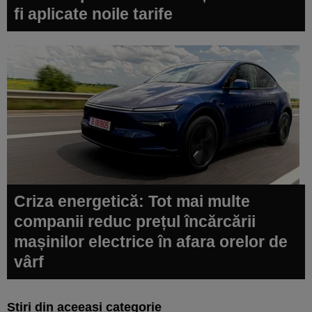
fi aplicate noile tarife
Criza energetică: Tot mai multe
companii reduc prețul încărcării
mașinilor electrice în afara orelor de
vârf
Știri din aceeași categorie