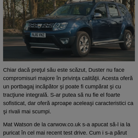
Chiar dacă preţul său este scăzut, Duster nu face
compromisuri majore în privinţa calităţii. Acesta oferă
un portbagaj incăpător şi poate fi cumpărat şi cu
tracţiune integrală. S-ar putea să nu fie el foarte
sofisticat, dar oferă aproape aceleaşi caracteristici ca
şi rivali mai scumpi.
Mat Watson de la carwow.co.uk s-a apucat să-l ia la
puricat în cel mai recent test drive. Cum i s-a părut