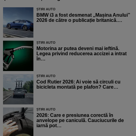
ȘTIRI AUTO
BMW i3 a fost desmenat „Mașina Anului”
2026 de către o publicație britanică.…
ȘTIRI AUTO
Motorina ar putea deveni mai ieftină.
Legea privind reducerea accizei a intrat
în…
ȘTIRI AUTO
Cod Rutier 2026: Ai voie să circuli cu
bicicleta montată pe plafon? Care…
ȘTIRI AUTO
2026: Care e presiunea corectă în
anvelope pe caniculă. Cauciucurile de
iarnă pot…