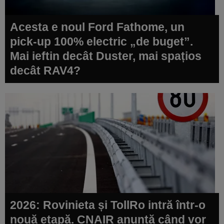
Acesta e noul Ford Fathome, un
pick-up 100% electric „de buget”.
Mai ieftin decât Duster, mai spațios
decât RAV4?
2026: Rovinieta și TollRo intră într-o
nouă etapă. CNAIR anunță când vor