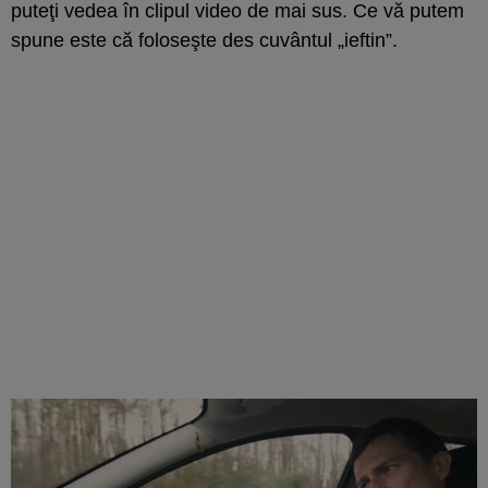
puteţi vedea în clipul video de mai sus. Ce vă putem
spune este că foloseşte des cuvântul „ieftin”.