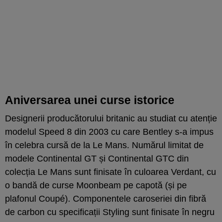
Aniversarea unei curse istorice
Designerii producătorului britanic au studiat cu atenție
modelul Speed 8 din 2003 cu care Bentley s-a impus
în celebra cursă de la Le Mans. Numărul limitat de
modele Continental GT și Continental GTC din
colecția Le Mans sunt finisate în culoarea Verdant, cu
o bandă de curse Moonbeam pe capotă (și pe
plafonul Coupé). Componentele caroseriei din fibră
de carbon cu specificații Styling sunt finisate în negru