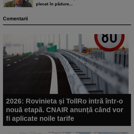
plecat în pădure...
Comentarii
2026: Rovinieta și TollRo intră într-o
nouă etapă. CNAIR anunță când vor
fi aplicate noile tarife