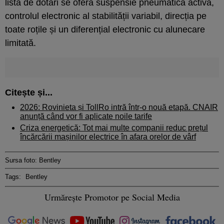
lista de dotări se oferă suspensie pneumatică activă,
controlul electronic al stabilității variabil, direcția pe
toate roțile și un diferențial electronic cu alunecare
limitată.
Citește și...
2026: Rovinieta și TollRo intră într-o nouă etapă. CNAIR
anunță când vor fi aplicate noile tarife
Criza energetică: Tot mai multe companii reduc prețul
încărcării mașinilor electrice în afara orelor de vârf
Sursa foto: Bentley
Tags:
Bentley
Urmărește Promotor pe Social Media