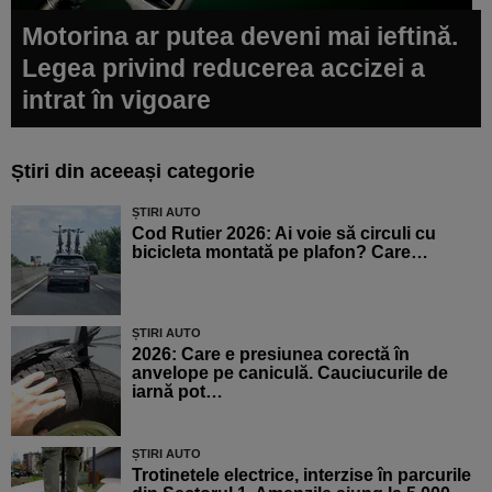
Motorina ar putea deveni mai ieftină.
Legea privind reducerea accizei a
intrat în vigoare
Știri din aceeași categorie
ȘTIRI AUTO
Cod Rutier 2026: Ai voie să circuli cu
bicicleta montată pe plafon? Care…
ȘTIRI AUTO
2026: Care e presiunea corectă în
anvelope pe caniculă. Cauciucurile de
iarnă pot…
ȘTIRI AUTO
Trotinetele electrice, interzise în parcurile