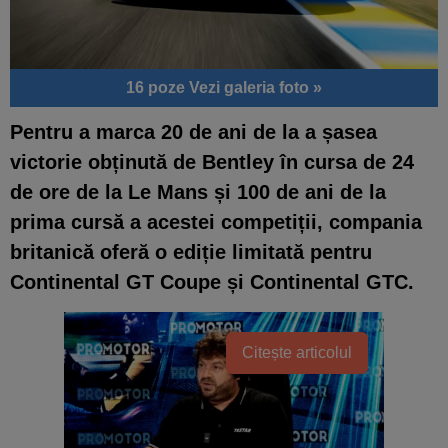
16 poze
Vezi galeria foto »
Pentru a marca 20 de ani de la a șasea
victorie obținută de Bentley în cursa de 24
de ore de la Le Mans și 100 de ani de la
prima cursă a acestei competiții, compania
britanică oferă o ediție limitată pentru
Continental GT Coupe și Continental GTC.
Citește articolul