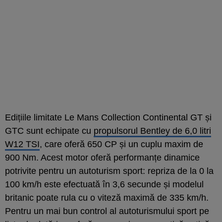
Edițiile limitate Le Mans Collection Continental GT și
GTC sunt echipate cu
propulsorul Bentley de 6,0 litri
W12 TSI
, care oferă 650 CP și un cuplu maxim de
900 Nm. Acest motor oferă performanțe dinamice
potrivite pentru un autoturism sport: repriza de la 0 la
100 km/h este efectuată în 3,6 secunde și modelul
britanic poate rula cu o viteză maximă de 335 km/h.
Pentru un mai bun control al autoturismului sport pe