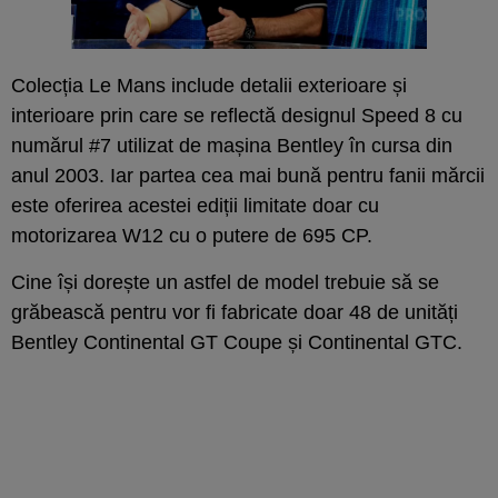
Colecția Le Mans include detalii exterioare și
interioare prin care se reflectă designul Speed 8 cu
numărul #7 utilizat de mașina Bentley în cursa din
anul 2003. Iar partea cea mai bună pentru fanii mărcii
este oferirea acestei ediții limitate doar cu
motorizarea W12 cu o putere de 695 CP.
Cine își dorește un astfel de model trebuie să se
grăbească pentru vor fi fabricate doar 48 de unități
Bentley Continental GT Coupe și Continental GTC.