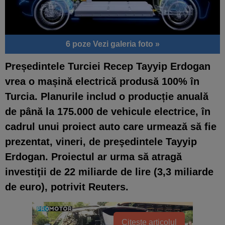
6 poze
Vezi galeria foto »
Președintele Turciei Recep Tayyip Erdogan
vrea o mașină electrică produsă 100% în
Turcia. Planurile includ o producție anuală
de până la 175.000 de vehicule electrice, în
cadrul unui proiect auto care urmează să fie
prezentat, vineri, de preşedintele Tayyip
Erdogan. Proiectul ar urma să atragă
investiţii de 22 miliarde de lire (3,3 miliarde
de euro), potrivit Reuters.
Citește articolul