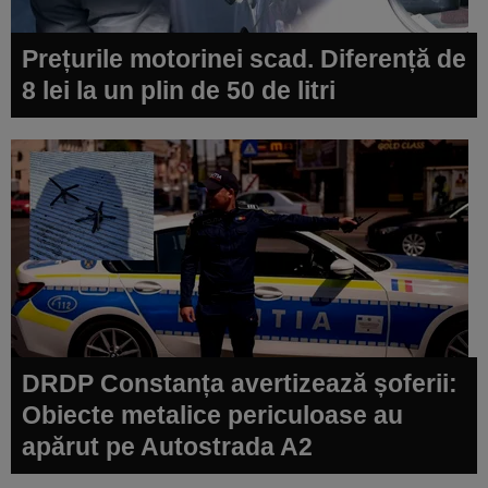
Prețurile motorinei scad. Diferență de
8 lei la un plin de 50 de litri
DRDP Constanța avertizează șoferii:
Obiecte metalice periculoase au
apărut pe Autostrada A2