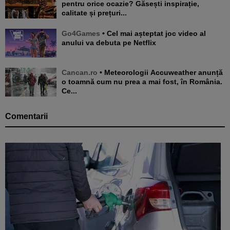
pentru orice ocazie? Găsești inspirație,
calitate și prețuri...
Go4Games
• Cel mai așteptat joc video al
anului va debuta pe Netflix
Cancan.ro
• Meteorologii Accuweather anunță
o toamnă cum nu prea a mai fost, în România.
Ce...
Comentarii