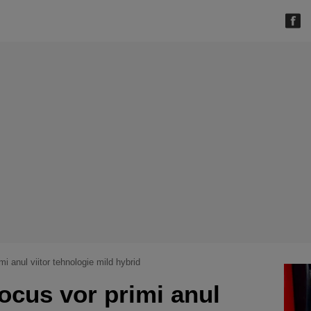
imi anul viitor tehnologie mild hybrid
Focus vor primi anul