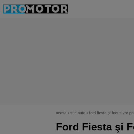
acasa
•
știri auto
•
ford fiesta şi focus vor pr
Ford Fiesta şi 