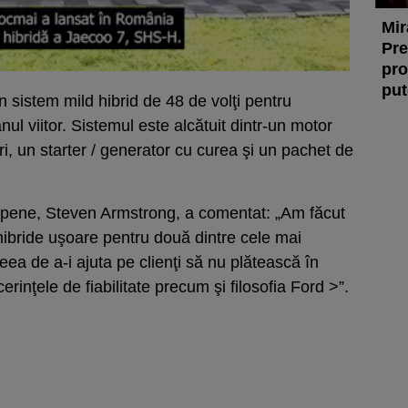
Mir
Pre
pro
put
 sistem mild hibrid de 48 de volţi pentru
ul viitor. Sistemul este alcătuit dintr-un motor
itri, un starter / generator cu curea şi un pachet de
ropene, Steven Armstrong, a comentat: „Am făcut
hibride uşoare pentru două dintre cele mai
eea de a-i ajuta pe clienţi să nu plătească în
erinţele de fiabilitate precum şi filosofia Ford >”.