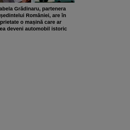
abela Grădinaru, partenera
ședintelui României, are în
prietate o mașină care ar
ea deveni automobil istoric