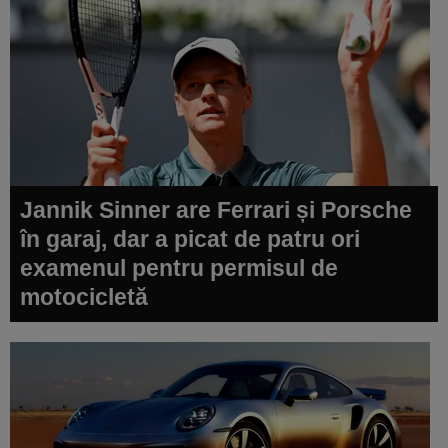
Jannik Sinner are Ferrari și Porsche
în garaj, dar a picat de patru ori
examenul pentru permisul de
motocicletă