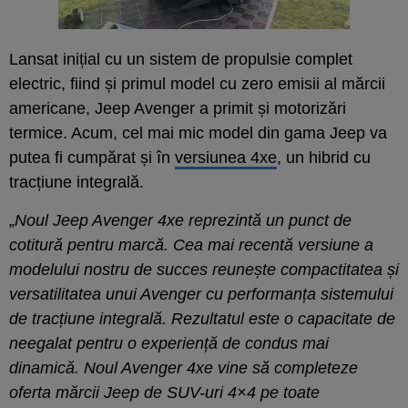
Lansat inițial cu un sistem de propulsie complet
electric, fiind și primul model cu zero emisii al mărcii
americane, Jeep Avenger a primit și motorizări
termice. Acum, cel mai mic model din gama Jeep va
putea fi cumpărat și în
versiunea 4xe
, un hibrid cu
tracțiune integrală.
„
Noul Jeep Avenger 4xe reprezintă un punct de
cotitură pentru marcă. Cea mai recentă versiune a
modelului nostru de succes reunește compactitatea și
versatilitatea unui Avenger cu performanța sistemului
de tracțiune integrală. Rezultatul este o capacitate de
neegalat pentru o experiență de condus mai
dinamică. Noul Avenger 4xe vine să completeze
oferta mărcii Jeep de SUV-uri 4×4 pe toate