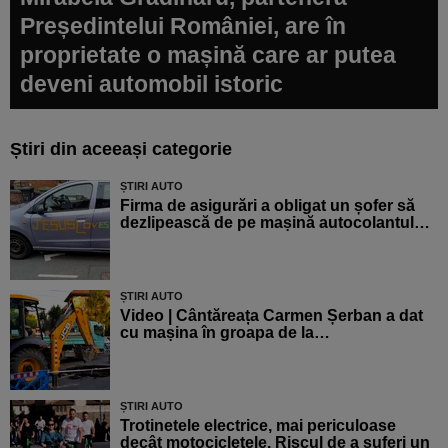
Președintelui României, are în
proprietate o mașină care ar putea
deveni automobil istoric
Știri din aceeași categorie
ȘTIRI AUTO
Firma de asigurări a obligat un șofer să
dezlipească de pe mașină autocolantul…
ȘTIRI AUTO
Video | Cântăreața Carmen Șerban a dat
cu mașina în groapa de la…
ȘTIRI AUTO
Trotinetele electrice, mai periculoase
decât motocicletele. Riscul de a suferi un