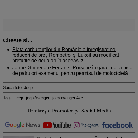
Citește și...
Piața carburanților din România a înregistrat noi
reduceri de preț. Rompetrol și Lukoil au modificat
prețurile de două ori în aceeași zi
Jannik Sinner are Ferrari și Porsche în garaj, dar a picat
de patru ori examenul pentru permisul de motocicletă
Sursa foto: Jeep
Tags:
jeep
jeep Avenger
jeep avenger 4xe
Urmărește Promotor pe Social Media