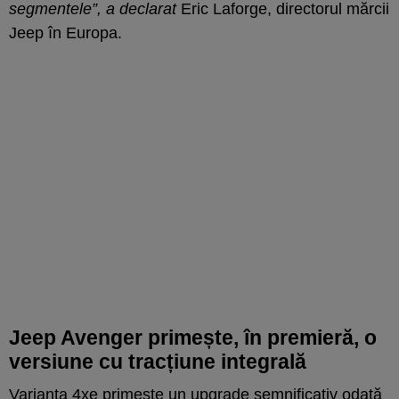
segmentele”, a declarat
Eric Laforge, directorul mărcii
Jeep în Europa.
Jeep Avenger primește, în premieră, o
versiune cu tracțiune integrală
Varianta 4xe primește un upgrade semnificativ odată