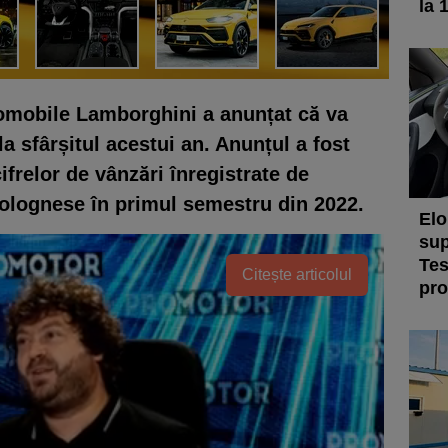
la 
tomobile Lamborghini a anunțat că va
a sfârșitul acestui an. Anunțul a fost
cifrelor de vânzări înregistrate de
olognese în primul semestru din 2022.
Elo
sup
Tes
Citește articolul
pro