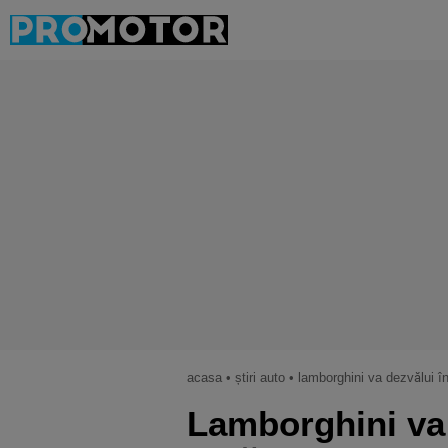
acasa
•
știri auto
•
lamborghini va dezvălui în
Lamborghini va 