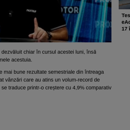
Tes
eAc
17 
dezvăluit chiar în cursul acestei luni, însă
mele acestuia.
e mai bune rezultate semestriale din întreaga
ortat vânzări care au atins un volum-record de
e se traduce printr-o creștere cu 4,9% comparativ