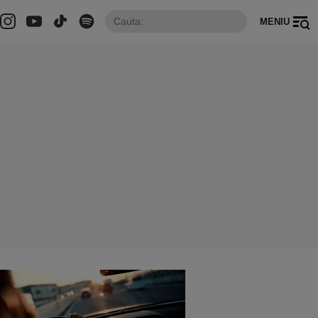
MENIU