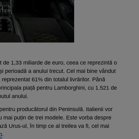
ost de 1,33 miliarde de euro, ceea ce reprezintă o
i perioadă a anului trecut. Cel mai bine vândut
reprezentat 61% din totalul livrărilor. Până
rincipala piață pentru Lamborghini, cu 1.521 de
utul anului.
pentru producătorul din Peninsulă. Italienii vor
nu mai puțin de trei modele. Este vorba despre
 Urus-ul, în timp ce al treilea va fi, cel mai
o
.