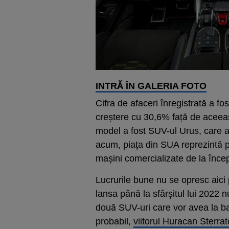
INTRĂ ÎN GALERIA FOTO
Cifra de afaceri înregistrată a f
creștere cu 30,6% față de aceeaș
model a fost SUV-ul Urus, care a 
acum, piața din SUA reprezintă p
mașini comercializate de la încep
Lucrurile bune nu se opresc aici 
lansa până la sfârșitul lui 2022 
două SUV-uri care vor avea la bază
probabil,
viitorul Huracan Sterrat