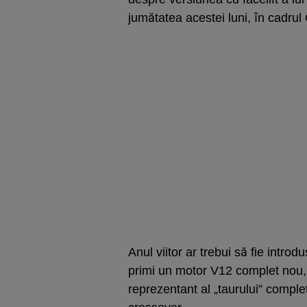
jumătatea acestei luni, în cadru
Anul viitor ar trebui să fie intr
primi un motor V12 complet nou, î
reprezentant al „taurului” comple