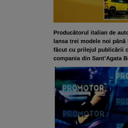
Producătorul italian de au
lansa trei modele noi până l
făcut cu prilejul publicării 
compania din Sant’Agata B