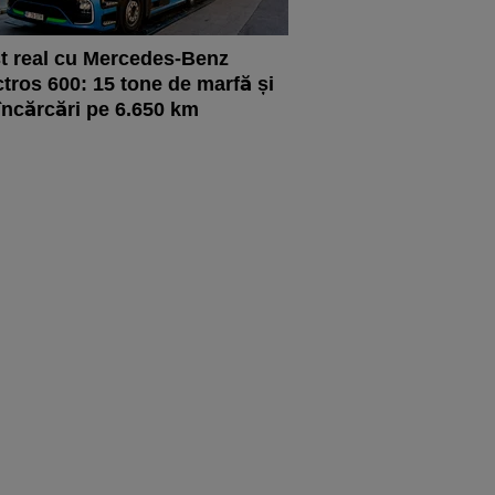
t real cu Mercedes-Benz
tros 600: 15 tone de marfă și
încărcări pe 6.650 km