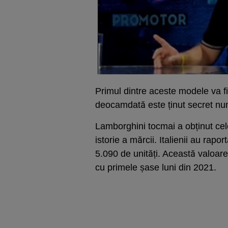
Primul dintre aceste modele va fi 
deocamdată este ținut secret nu
Lamborghini tocmai a obținut cel
istorie a mărcii. Italienii au rap
5.090 de unități. Această valoar
cu ​​primele șase luni din 2021.