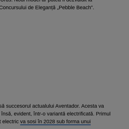
l Concursului de Eleganță „Pebble Beach”.
odusă succesorul actualului Aventador. Acesta va
nsă, evident, într-o variantă electrificată. Primul
t electric
va sosi în 2028 sub forma unui