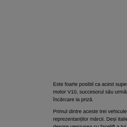
Este foarte posibil ca acest super
motor V10, succesorul său urmând 
încărcare la priză.
Primul dintre aceste trei vehicule 
reprezentanților mărcii. Deși ital
despre versiunea cu facelift a lui