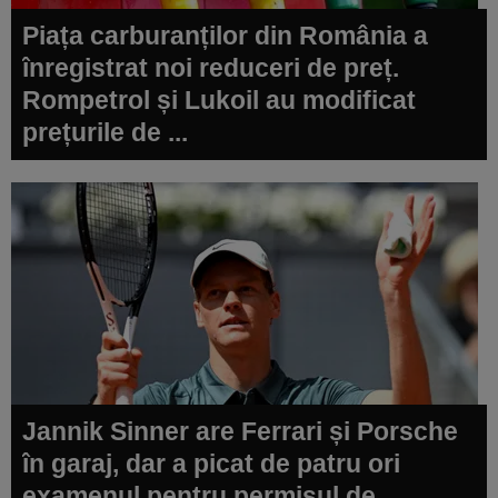
Piața carburanților din România a
înregistrat noi reduceri de preț.
Rompetrol și Lukoil au modificat
prețurile de ...
Jannik Sinner are Ferrari și Porsche
în garaj, dar a picat de patru ori
examenul pentru permisul de