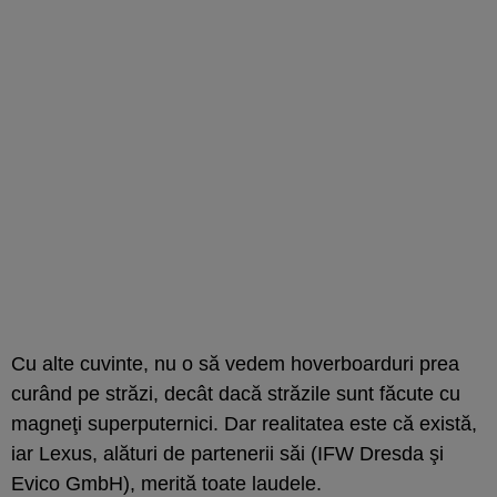
Cu alte cuvinte, nu o să vedem hoverboarduri prea
curând pe străzi, decât dacă străzile sunt făcute cu
magneţi superputernici. Dar realitatea este că există,
iar Lexus, alături de partenerii săi (IFW Dresda şi
Evico GmbH), merită toate laudele.