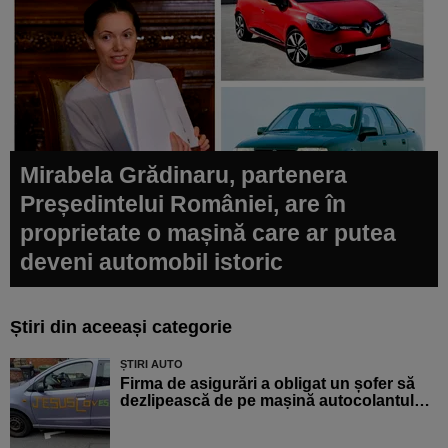
Mirabela Grădinaru, partenera
Președintelui României, are în
proprietate o mașină care ar putea
deveni automobil istoric
Știri din aceeași categorie
ȘTIRI AUTO
Firma de asigurări a obligat un șofer să
dezlipească de pe mașină autocolantul…