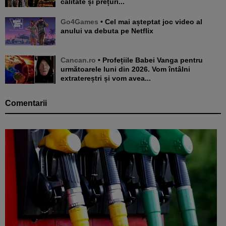
calitate și prețuri...
Go4Games
• Cel mai așteptat joc video al
anului va debuta pe Netflix
Cancan.ro
• Profețiile Babei Vanga pentru
următoarele luni din 2026. Vom întâlni
extratereștri și vom avea...
Comentarii