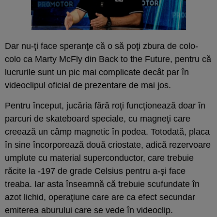
Dar nu-ţi face speranţe că o să poţi zbura de colo-
colo ca Marty McFly din Back to the Future, pentru că
lucrurile sunt un pic mai complicate decât par în
videoclipul oficial de prezentare de mai jos.
Pentru început, jucăria fără roţi funcţionează doar în
parcuri de skateboard speciale, cu magneţi care
creează un câmp magnetic în podea. Totodată, placa
în sine încorporează două criostate, adică rezervoare
umplute cu material superconductor, care trebuie
răcite la -197 de grade Celsius pentru a-şi face
treaba. Iar asta înseamnă că trebuie scufundate în
azot lichid, operaţiune care are ca efect secundar
emiterea aburului care se vede în videoclip.