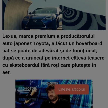
Lexus, marca premium a producătorului
auto japonez Toyota, a făcut un hoverboard
cât se poate de adevărat şi de funcţional,
după ce a aruncat pe internet câteva teasere
cu skateboardul fără roţi care pluteşte în
aer.
Citește articolul