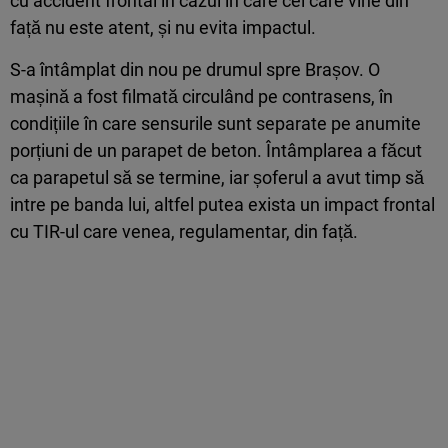
cu accident frontal în cazul în care cel care vine din
față nu este atent, și nu evita impactul.
S-a întâmplat din nou pe drumul spre Brașov. O
mașină a fost filmată circulând pe contrasens, în
condițiile în care sensurile sunt separate pe anumite
porțiuni de un parapet de beton. Întâmplarea a făcut
ca parapetul să se termine, iar șoferul a avut timp să
intre pe banda lui, altfel putea exista un impact frontal
cu TIR-ul care venea, regulamentar, din față.