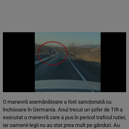
O manevră asemănătoare a fost sancționată cu
închisoare în Germania. Anul trecut un șofer de TIR a
executat o manevră care a pus în pericol traficul rutier,
iar oamenii legii nu au stat prea mult pe gânduri. Au