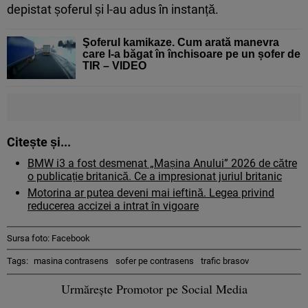
depistat șoferul și l-au adus în instanță.
Şoferul kamikaze. Cum arată manevra
care l-a băgat în închisoare pe un șofer de
TIR – VIDEO
Citește și...
BMW i3 a fost desmenat „Mașina Anului” 2026 de către
o publicație britanică. Ce a impresionat juriul britanic
Motorina ar putea deveni mai ieftină. Legea privind
reducerea accizei a intrat în vigoare
Sursa foto: Facebook
Tags:
masina contrasens
sofer pe contrasens
trafic brasov
Urmărește Promotor pe Social Media