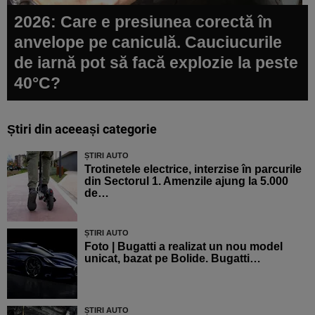
2026: Care e presiunea corectă în
anvelope pe caniculă. Cauciucurile
de iarnă pot să facă explozie la peste
40°C?
Știri din aceeași categorie
ȘTIRI AUTO
Trotinetele electrice, interzise în parcurile
din Sectorul 1. Amenzile ajung la 5.000
de…
ȘTIRI AUTO
Foto | Bugatti a realizat un nou model
unicat, bazat pe Bolide. Bugatti…
ȘTIRI AUTO