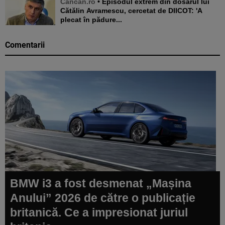
Cancan.ro
• Episodul extrem din dosarul lui
Cătălin Avramescu, cercetat de DIICOT: 'A
plecat în pădure...
Comentarii
BMW i3 a fost desmenat „Mașina
Anului” 2026 de către o publicație
britanică. Ce a impresionat juriul