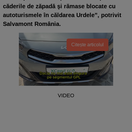
căderile de zăpadă şi rămase blocate cu
autoturismele în căldarea Urdele”, potrivit
Salvamont România.
Citește articolul
VIDEO