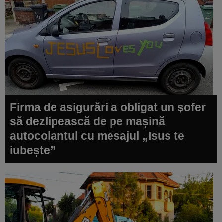
Firma de asigurări a obligat un șofer
să dezlipească de pe mașină
autocolantul cu mesajul „Isus te
iubește”