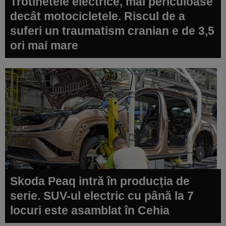
Trotinetele electrice, mai periculoase
decât motocicletele. Riscul de a
suferi un traumatism cranian e de 3,5
ori mai mare
Skoda Peaq intră în producția de
serie. SUV-ul electric cu până la 7
locuri este asamblat în Cehia