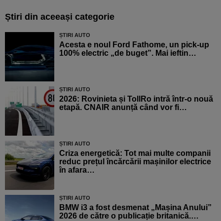
Știri din aceeași categorie
ȘTIRI AUTO
Acesta e noul Ford Fathome, un pick-up
100% electric „de buget”. Mai ieftin…
ȘTIRI AUTO
2026: Rovinieta și TollRo intră într-o nouă
etapă. CNAIR anunță când vor fi…
ȘTIRI AUTO
Criza energetică: Tot mai multe companii
reduc prețul încărcării mașinilor electrice
în afara…
ȘTIRI AUTO
BMW i3 a fost desmenat „Mașina Anului”
2026 de către o publicație britanică.…