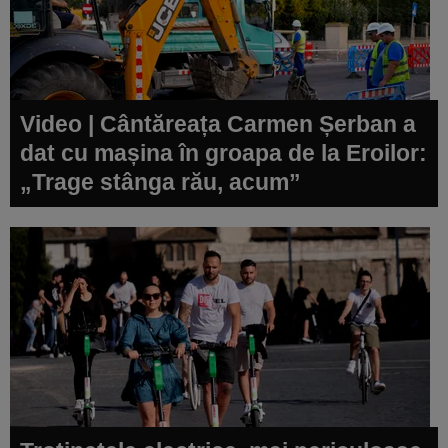
Video | Cântăreața Carmen Șerban a
dat cu mașina în groapa de la Eroilor:
„Trage stânga rău, acum”