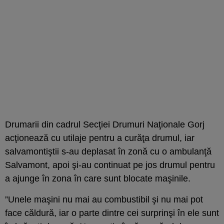
Drumarii din cadrul Secţiei Drumuri Naţionale Gorj
acţionează cu utilaje pentru a curăţa drumul, iar
salvamontiştii s-au deplasat în zonă cu o ambulanţă
Salvamont, apoi şi-au continuat pe jos drumul pentru
a ajunge în zona în care sunt blocate maşinile.
”Unele maşini nu mai au combustibil şi nu mai pot
face căldură, iar o parte dintre cei surprinşi în ele sunt