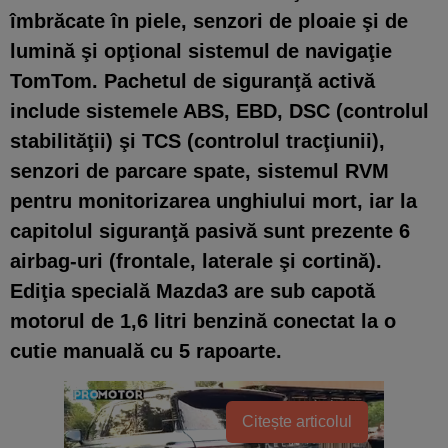
îmbrăcate în piele
, senzori de ploaie şi de
lumină şi opţional sistemul de navigaţie
TomTom.
Pachetul de siguranţă activă
include sistemele ABS, EBD, DSC (controlul
stabilităţii) şi TCS (controlul tracţiunii),
senzori de parcare spate, sistemul RVM
pentru monitorizarea unghiului mort, iar la
capitolul siguranţă pasivă sunt prezente 6
airbag-uri (frontale, laterale şi cortină).
Ediţia specială Mazda3 are sub capotă
motorul de 1,6 litri benzină conectat la o
cutie manuală cu 5 rapoarte.
Citește articolul