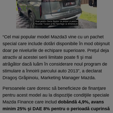
“Cel mai popular model Mazda3 vine cu un pachet
special care include dotări disponibile în mod obişnuit
doar pe nivelurile de echipare superioare. Preţul deja
atractiv al acestei serii limitate poate fi şi mai
atrăgător dacă luăm în considerare noul program de
stimulare a înnoirii parcului auto 2013”, a declarat
Dragoş Grăpinoiu, Marketing Manager Mazda.
Persoanele care doresc să beneficieze de finanţare
pentru acest model au la dispoziţie condiţiile speciale
Mazda Finance care includ
dobândă 4,9%, avans
minim 25% şi DAE 8% pentru o perioadă cuprinsă