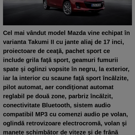
Cel mai vândut model Mazda vine echipat în
varianta Takumi II
cu jante aliaj de 17 inci,
proiectoare de ceaţă, pachet sport ce
include grila faţă sport, geamuri fumurii
spate şi oglinzi vopsite în negru, la exterior,
iar la interior cu scaune faţă sport încălzite,
pilot automat, aer condiţionat automat
reglabil pe două zone, parbriz încălzit,
conectivitate Bluetooth, sistem audio
compatibil MP3 cu comenzi audio pe volan,
oglindă retrovizoare electrocromă,
volan şi
manete schimbător de viteze şi de frână