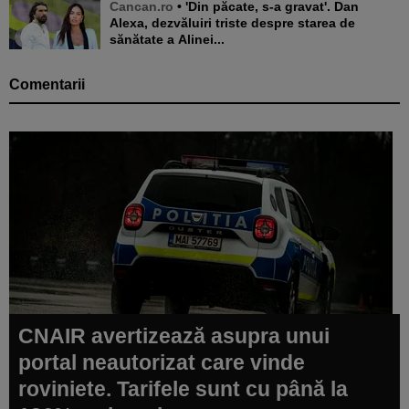
Cancan.ro
• 'Din păcate, s-a gravat'. Dan
Alexa, dezvăluiri triste despre starea de
sănătate a Alinei...
Comentarii
CNAIR avertizează asupra unui
portal neautorizat care vinde
roviniete. Tarifele sunt cu până la