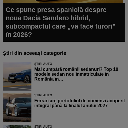
Ce spune presa spaniolă despre
noua Dacia Sandero hibrid,
subcompactul care „va face furori”
în 2026?
Știri din aceeași categorie
ȘTIRI AUTO
Mai cumpără românii sedanuri? Top 10
modele sedan nou înmatriculate în
România în…
ȘTIRI AUTO
Ferrari are portofoliul de comenzi acoperit
integral până la finalul anului 2027
ȘTIRI AUTO