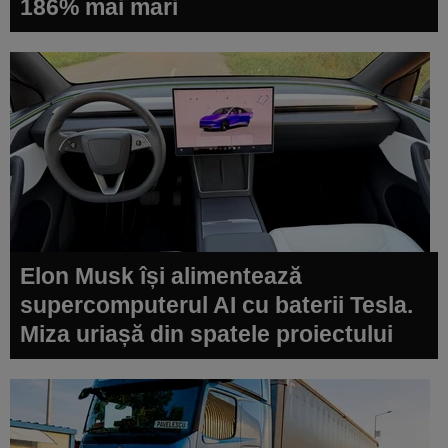
186% mai mari
Elon Musk își alimentează
supercomputerul AI cu baterii Tesla.
Miza uriașă din spatele proiectului