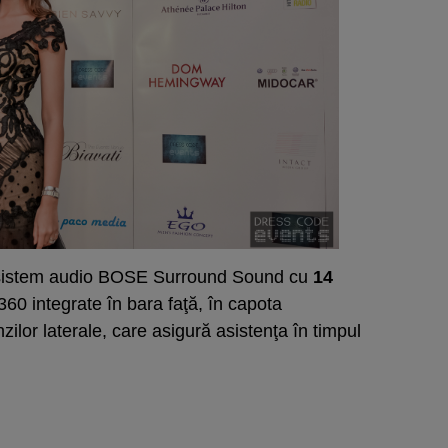
n sistem audio BOSE Surround Sound cu
14
60 integrate în bara faţă, în capota
nzilor laterale, care asigură asistenţa în timpul