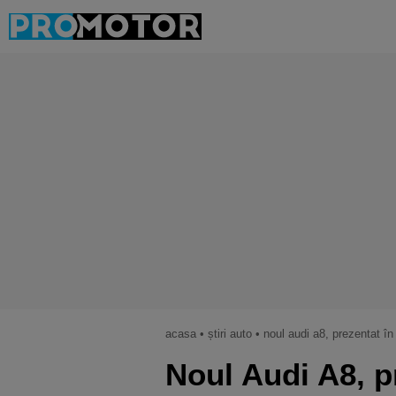
acasa
•
știri auto
•
noul audi a8, prezentat î
Noul Audi A8, p