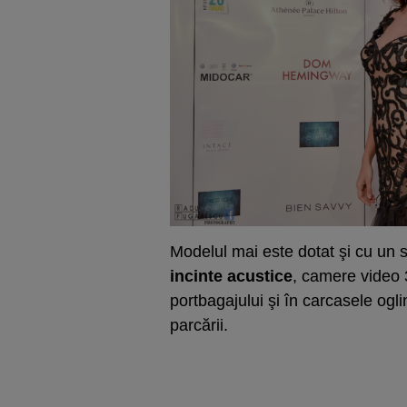
Modelul mai este dotat şi cu u
incinte acustice
, camere video 3
portbagajului şi în carcasele ogli
parcării.