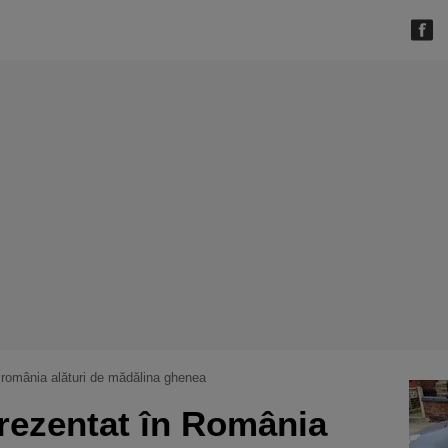
n românia alături de mădălina ghenea
rezentat în România