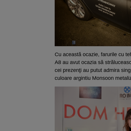
Cu această ocazie, farurile cu t
A8 au avut ocazia să strălucească
cei prezenţi au putut admira sin
culoare argintiu Monsoon metaliz