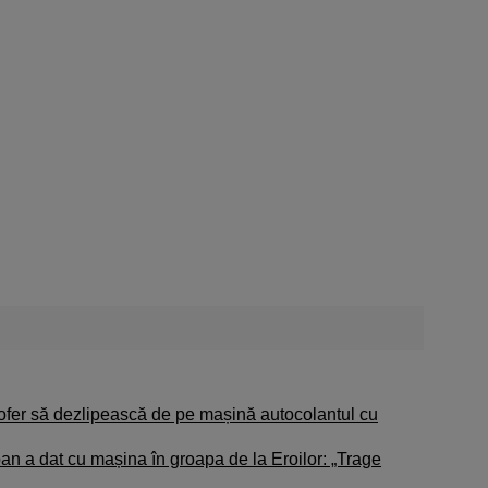
șofer să dezlipească de pe mașină autocolantul cu
n a dat cu mașina în groapa de la Eroilor: „Trage