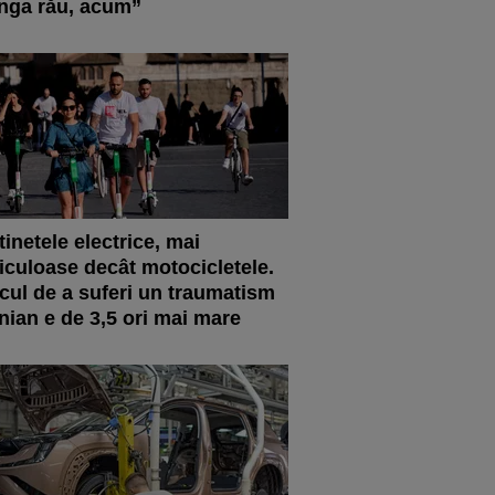
nga rău, acum”
tinetele electrice, mai
iculoase decât motocicletele.
cul de a suferi un traumatism
nian e de 3,5 ori mai mare