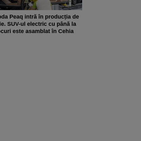
da Peaq intră în producția de
ie. SUV-ul electric cu până la
ocuri este asamblat în Cehia