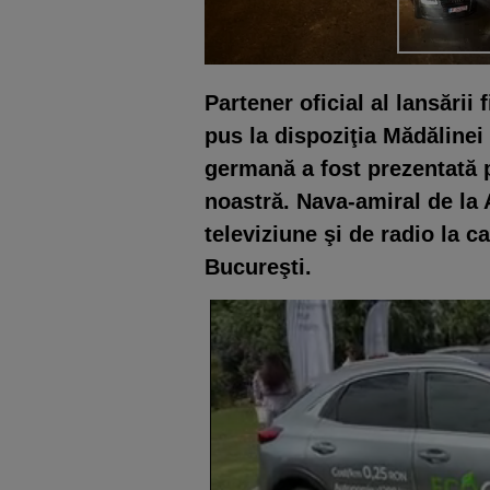
Partener oficial al lansăr
pus la dispoziţia Mădălinei
germană a fost prezentată p
noastră. Nava-amiral de la A
televiziune şi de radio la ca
Bucureşti.