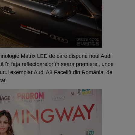
ehnologie Matrix LED de care dispune noul Audi
 în faţa reflectoarelor în seara premierei, unde
gurul exemplar Audi A8 Facelift din România, de
at.