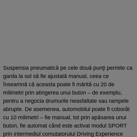
Suspensia pneumatică pe cele două punţi permite ca
garda la sol să fie ajustată manual, ceea ce
înseamnă că aceasta poate fi mărită cu 20 de
milimetri prin atingerea unui buton – de exemplu,
pentru a negocia drumurile neasfaltate sau rampele
abrupte. De asemenea, automobilul poate fi coborât
cu 10 milimetri – fie manual, tot prin apăsarea unui
buton, fie automat când este activat modul SPORT
prin intermediul comutatorului Driving Experience