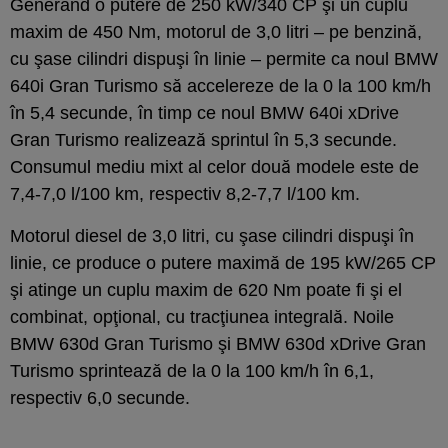
Generând o putere de 250 kW/340 CP şi un cuplu
maxim de 450 Nm, motorul de 3,0 litri – pe benzină,
cu şase cilindri dispuşi în linie – permite ca noul BMW
640i Gran Turismo să accelereze de la 0 la 100 km/h
în 5,4 secunde, în timp ce noul BMW 640i xDrive
Gran Turismo realizează sprintul în 5,3 secunde.
Consumul mediu mixt al celor două modele este de
7,4-7,0 l/100 km, respectiv 8,2-7,7 l/100 km.
Motorul diesel de 3,0 litri, cu şase cilindri dispuşi în
linie, ce produce o putere maximă de 195 kW/265 CP
şi atinge un cuplu maxim de 620 Nm poate fi şi el
combinat, opţional, cu tracţiunea integrală. Noile
BMW 630d Gran Turismo şi BMW 630d xDrive Gran
Turismo sprintează de la 0 la 100 km/h în 6,1,
respectiv 6,0 secunde.