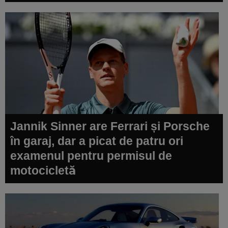
Jannik Sinner are Ferrari și Porsche
în garaj, dar a picat de patru ori
examenul pentru permisul de
motocicletă