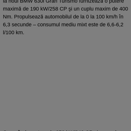
la noul BMW 630i Gran Turismo furnizează o putere
maximă de 190 kW/258 CP şi un cuplu maxim de 400
Nm. Propulsează automobilul de la 0 la 100 km/h în
6,3 secunde – consumul mediu mixt este de 6,6-6,2
l/100 km.