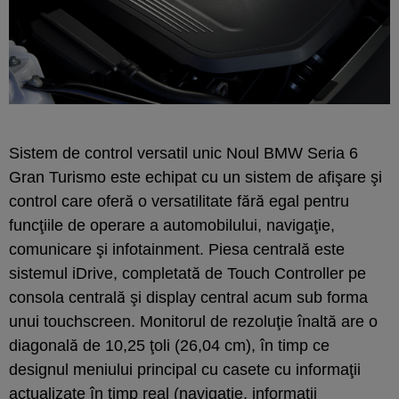
Sistem de control versatil unic Noul BMW Seria 6
Gran Turismo este echipat cu un sistem de afişare şi
control care oferă o versatilitate fără egal pentru
funcţiile de operare a automobilului, navigaţie,
comunicare şi infotainment. Piesa centrală este
sistemul iDrive, completată de Touch Controller pe
consola centrală şi display central acum sub forma
unui touchscreen. Monitorul de rezoluţie înaltă are o
diagonală de 10,25 ţoli (26,04 cm), în timp ce
designul meniului principal cu casete cu informaţii
actualizate în timp real (navigaţie, informaţii