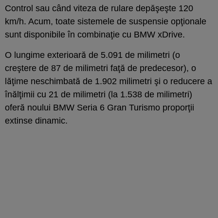
Control sau când viteza de rulare depăşeşte 120
km/h. Acum, toate sistemele de suspensie opţionale
sunt disponibile în combinaţie cu BMW xDrive.
O lungime exterioară de 5.091 de milimetri (o
creştere de 87 de milimetri faţă de predecesor), o
lăţime neschimbată de 1.902 milimetri şi o reducere a
înălţimii cu 21 de milimetri (la 1.538 de milimetri)
oferă noului BMW Seria 6 Gran Turismo proporţii
extinse dinamic.