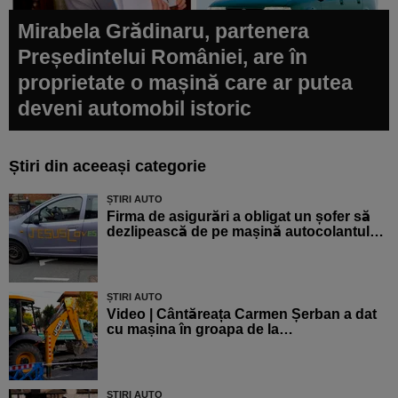
Mirabela Grădinaru, partenera
Președintelui României, are în
proprietate o mașină care ar putea
deveni automobil istoric
Știri din aceeași categorie
ȘTIRI AUTO
Firma de asigurări a obligat un șofer să
dezlipească de pe mașină autocolantul…
ȘTIRI AUTO
Video | Cântăreața Carmen Șerban a dat
cu mașina în groapa de la…
ȘTIRI AUTO