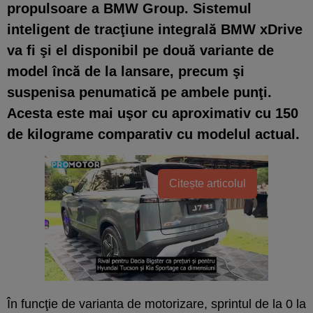
propulsoare a BMW Group. Sistemul
inteligent de tracţiune integrală BMW xDrive
va fi şi el disponibil pe două variante de
model încă de la lansare, precum şi
suspenisa penumatică pe ambele punţi.
Acesta este mai uşor cu aproximativ cu 150
de kilograme comparativ cu modelul actual.
Citește articolul
În funcţie de varianta de motorizare, sprintul de la 0 la