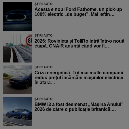
ȘTIRI AUTO
Acesta e noul Ford Fathome, un pick-up
100% electric „de buget”. Mai ieftin…
ȘTIRI AUTO
2026: Rovinieta și TollRo intră într-o nouă
etapă. CNAIR anunță când vor fi…
ȘTIRI AUTO
Criza energetică: Tot mai multe companii
reduc prețul încărcării mașinilor electrice
în afara…
ȘTIRI AUTO
BMW i3 a fost desmenat „Mașina Anului”
2026 de către o publicație britanică.…