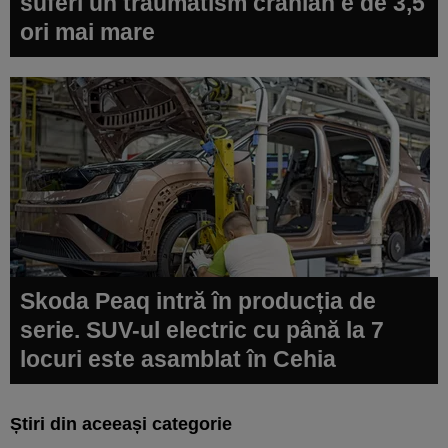
suferi un traumatism cranian e de 3,5
ori mai mare
Skoda Peaq intră în producția de
serie. SUV-ul electric cu până la 7
locuri este asamblat în Cehia
Știri din aceeași categorie