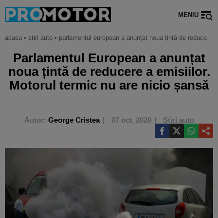
MENIU
acasa
•
știri auto
•
parlamentul european a anunțat noua țintă de reducere a emisiilor. motorul termic nu are nicio șansă
Parlamentul European a anunțat
noua țintă de reducere a emisiilor.
Motorul termic nu are nicio șansă
Autor:
George Cristea
07 oct. 2020
Știri auto