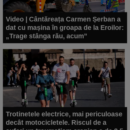
Video | Cântăreața Carmen Șerban a
dat cu mașina în groapa de la Eroilor:
„Trage stânga rău, acum”
Trotinetele electrice, mai periculoase
decât motocicletele. Riscul de a