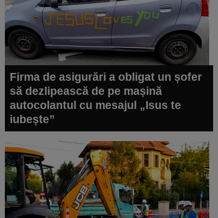
Firma de asigurări a obligat un șofer
să dezlipească de pe mașină
autocolantul cu mesajul „Isus te
iubește”