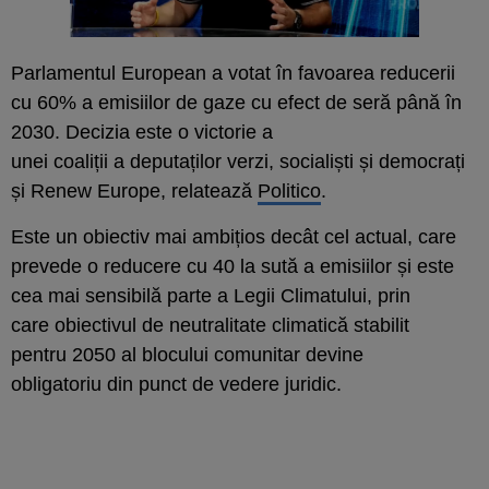
Parlamentul European a votat în favoarea reducerii
cu 60% a emisiilor de gaze cu efect de seră până în
2030. Decizia este o victorie
a
unei
coaliți
i
a
deputați
lor
verzi, socialiști și democrați
și Renew Europe,
relatează
Politico
.
Este un obiectiv mai ambițios decât cel actual, care
prevede o reducere cu 40 la sută a emisiilor și este
cea mai sensibilă parte a Legii Climatului, prin
care obiectivul de neutralitate climatică stabilit
pentru 2050 al blocului comunitar devine
obligatoriu din punct de vedere juridic.