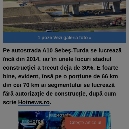
1 poze
Vezi galeria foto »
Pe autostrada A10 Sebeş-Turda se lucrează
încă din 2014, iar în unele locuri stadiul
construcţiei a trecut deja de 30%. E foarte
bine, evident, însă pe o porţiune de 66 km
din cei 70 km ai segmentului se lucrează
fără autorizaţie de construcţie, după cum
scrie
Hotnews.ro
.
Citește articolul