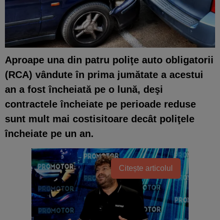
Aproape una din patru poliţe auto obligatorii
(RCA) vândute în prima jumătate a acestui
an a fost încheiată pe o lună, deşi
contractele încheiate pe pe­rioade reduse
sunt mult mai costisitoare decât poliţele
încheiate pe un an.
Citește articolul