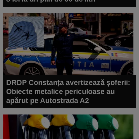
DRDP Constanța avertizează șoferii:
Obiecte metalice periculoase au
apărut pe Autostrada A2