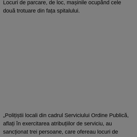
Locuri de parcare, de loc, mașinile ocupând cele
două trotuare din fața spitalului.
„Polițiștii locali din cadrul Serviciului Ordine Publică,
aflați în exercitarea atribuțiilor de serviciu, au
sancționat trei persoane, care ofereau locuri de