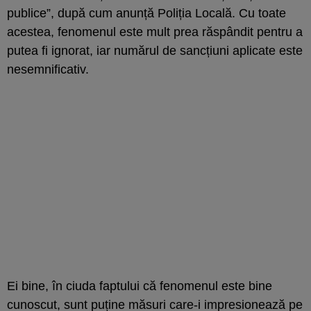
publice”, după cum anunță Poliția Locală. Cu toate
acestea, fenomenul este mult prea răspândit pentru a
putea fi ignorat, iar numărul de sancțiuni aplicate este
nesemnificativ.
Ei bine, în ciuda faptului că fenomenul este bine
cunoscut, sunt puține măsuri care-i impresionează pe