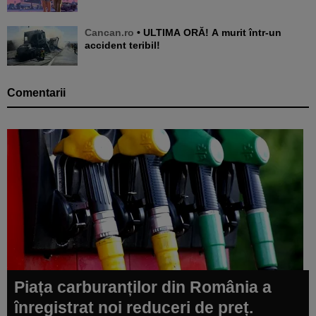
Cancan.ro
• ULTIMA ORĂ! A murit într-un
accident teribil!
Comentarii
Piața carburanților din România a
înregistrat noi reduceri de preț.