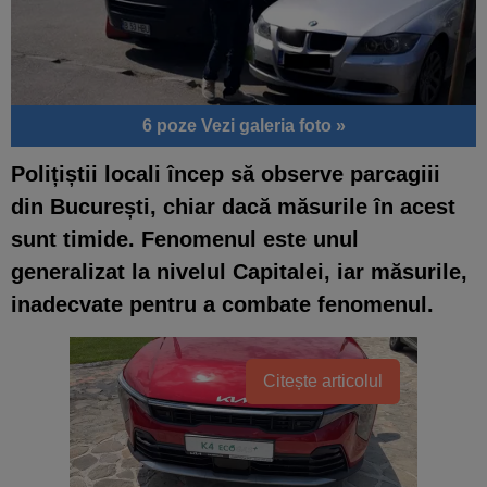
6 poze
Vezi galeria foto »
Polițiștii locali încep să observe parcagiii
din București, chiar dacă măsurile în acest
sunt timide. Fenomenul este unul
generalizat la nivelul Capitalei, iar măsurile,
inadecvate pentru a combate fenomenul.
Citește articolul