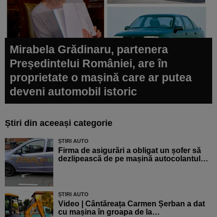
Mirabela Grădinaru, partenera
Președintelui României, are în
proprietate o mașină care ar putea
deveni automobil istoric
Știri din aceeași categorie
ȘTIRI AUTO
Firma de asigurări a obligat un șofer să
dezlipească de pe mașină autocolantul…
ȘTIRI AUTO
Video | Cântăreața Carmen Șerban a dat
cu mașina în groapa de la…