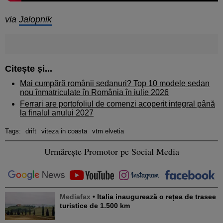
via
Jalopnik
Citește și...
Mai cumpără românii sedanuri? Top 10 modele sedan
nou înmatriculate în România în iulie 2026
Ferrari are portofoliul de comenzi acoperit integral până
la finalul anului 2027
Tags:
drift
viteza in coasta
vtm elvetia
Urmărește Promotor pe Social Media
Mediafax
• Italia inaugurează o rețea de trasee
turistice de 1.500 km