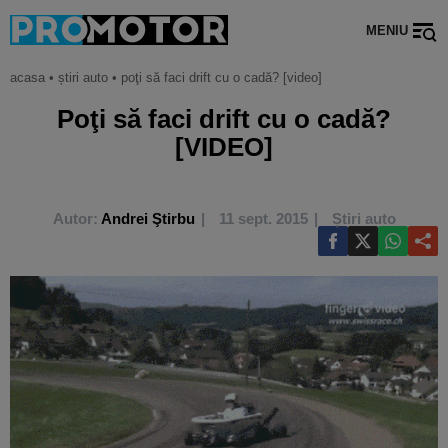
MENIU
acasa
•
știri auto
•
poţi să faci drift cu o cadă? [video]
Poţi să faci drift cu o cadă?
[VIDEO]
Autor:
Andrei Ştirbu
11 sept. 2015
Știri auto