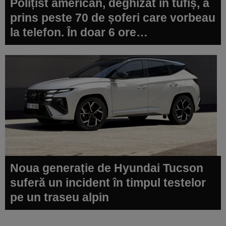
Polițist american, deghizat în tufiș, a
prins peste 70 de șoferi care vorbeau
la telefon. În doar 6 ore…
Noua generație de Hyundai Tucson
suferă un incident în timpul testelor
pe un traseu alpin