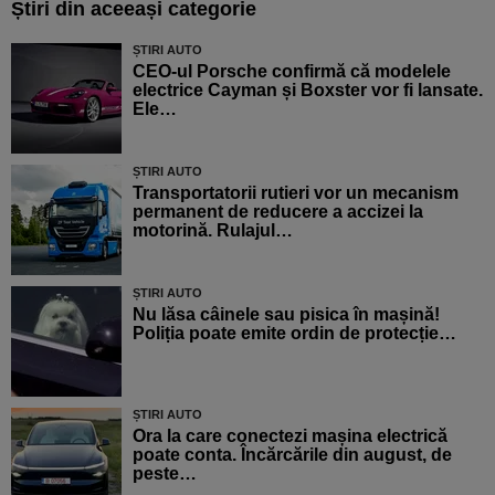
Știri din aceeași categorie
ȘTIRI AUTO
CEO-ul Porsche confirmă că modelele
electrice Cayman și Boxster vor fi lansate.
Ele…
ȘTIRI AUTO
Transportatorii rutieri vor un mecanism
permanent de reducere a accizei la
motorină. Rulajul…
ȘTIRI AUTO
Nu lăsa câinele sau pisica în mașină!
Poliția poate emite ordin de protecție…
ȘTIRI AUTO
Ora la care conectezi mașina electrică
poate conta. Încărcările din august, de
peste…