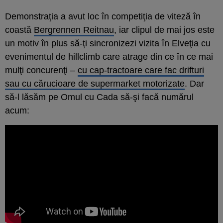
Demonstraţia a avut loc în competiţia de viteză în
coastă
Bergrennen Reitnau
, iar clipul de mai jos este
un motiv în plus să-ţi sincronizezi vizita în Elveţia cu
evenimentul de hillclimb care atrage din ce în ce mai
mulţi concurenţi –
cu cap-tractoare care fac drifturi
sau cu cărucioare de supermarket motorizate
. Dar
să-l lăsăm pe Omul cu Cada să-şi facă numărul
acum: