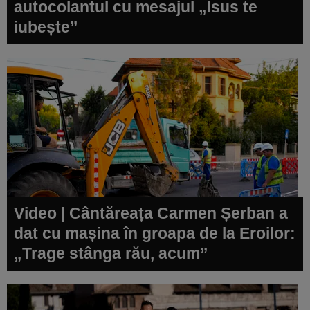
autocolantul cu mesajul „Isus te
iubește”
Video | Cântăreața Carmen Șerban a
dat cu mașina în groapa de la Eroilor:
„Trage stânga rău, acum”