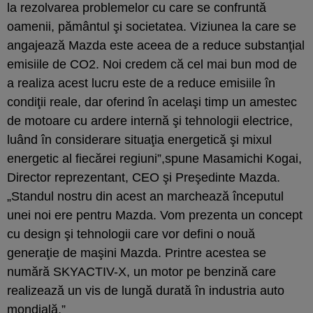
la rezolvarea problemelor cu care se confruntă
oamenii, pământul şi societatea. Viziunea la care se
angajează Mazda este aceea de a reduce substanţial
emisiile de CO2. Noi credem că cel mai bun mod de
a realiza acest lucru este de a reduce emisiile în
condiţii reale, dar oferind în acelaşi timp un amestec
de motoare cu ardere internă şi tehnologii electrice,
luând în considerare situaţia energetică şi mixul
energetic al fiecărei regiuni”,spune Masamichi Kogai,
Director reprezentant, CEO şi Preşedinte Mazda.
„Standul nostru din acest an marchează începutul
unei noi ere pentru Mazda. Vom prezenta un concept
cu design şi tehnologii care vor defini o nouă
generaţie de maşini Mazda. Printre acestea se
numără SKYACTIV-X, un motor pe benzină care
realizează un vis de lungă durată în industria auto
mondială.”