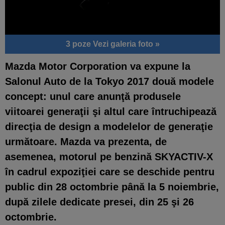
3 poze
Vezi galeria foto »
Mazda Motor Corporation va expune la
Salonul Auto de la Tokyo 2017 două modele
concept: unul care anunţă produsele
viitoarei generaţii şi altul care întruchipează
direcţia de design a modelelor de generaţie
următoare. Mazda va prezenta, de
asemenea, motorul pe benzină SKYACTIV-X
în cadrul expoziţiei care se deschide pentru
public din 28 octombrie până la 5 noiembrie,
după zilele dedicate presei, din 25 şi 26
octombrie.