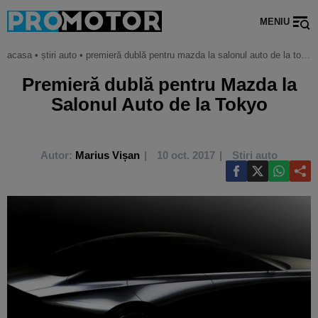
MENIU
acasa
•
știri auto
•
premieră dublă pentru mazda la salonul auto de la tokyo
Premieră dublă pentru Mazda la
Salonul Auto de la Tokyo
Autor:
Marius Vișan
10 oct. 2017
Știri auto