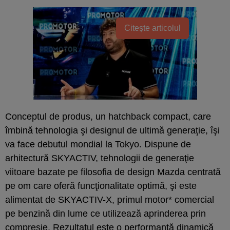
Citește articolul
Conceptul de produs, un hatchback compact, care
îmbină tehnologia şi designul de ultimă generaţie, îşi
va face debutul mondial la Tokyo. Dispune de
arhitectură SKYACTIV, tehnologii de generaţie
viitoare bazate pe filosofia de design Mazda centrată
pe om care oferă funcţionalitate optimă, şi este
alimentat de SKYACTIV-X, primul motor* comercial
pe benzină din lume ce utilizează aprinderea prin
compresie. Rezultatul este o performanţă dinamică