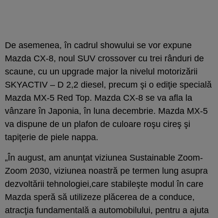
De asemenea, în cadrul showului se vor expune
Mazda CX-8, noul SUV crossover cu trei rânduri de
scaune, cu un upgrade major la nivelul motorizării
SKYACTIV – D 2,2 diesel, precum şi o ediţie specială
Mazda MX-5 Red Top. Mazda CX-8 se va afla la
vânzare în Japonia, în luna decembrie. Mazda MX-5
va dispune de un plafon de culoare roşu cireş şi
tapiţerie de piele nappa.
„În august, am anunţat viziunea Sustainable Zoom-
Zoom 2030, viziunea noastră pe termen lung asupra
dezvoltării tehnologiei,care stabileşte modul în care
Mazda speră să utilizeze plăcerea de a conduce,
atracţia fundamentală a automobilului, pentru a ajuta