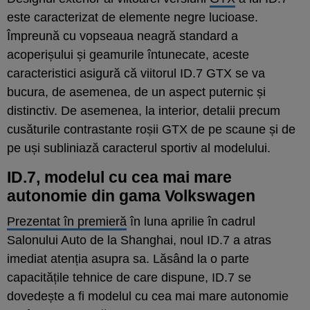
este caracterizat de elemente negre lucioase.
Împreună cu vopseaua neagră standard a
acoperișului și geamurile întunecate, aceste
caracteristici asigură că viitorul ID.7 GTX se va
bucura, de asemenea, de un aspect puternic și
distinctiv. De asemenea, la interior, detalii precum
cusăturile contrastante roșii GTX de pe scaune și de
pe uși subliniază caracterul sportiv al modelului.
ID.7, modelul cu cea mai mare
autonomie din gama Volkswagen
Prezentat în premieră
în luna aprilie în cadrul
Salonului Auto de la Shanghai, noul ID.7 a atras
imediat atenția asupra sa. Lăsând la o parte
capacitățile tehnice de care dispune, ID.7 se
dovedește a fi modelul cu cea mai mare autonomie