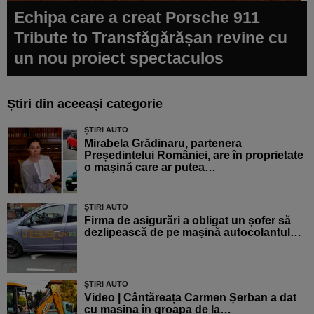
Echipa care a creat Porsche 911
Tribute to Transfăgărășan revine cu
un nou proiect spectaculos
Știri din aceeași categorie
ȘTIRI AUTO
Mirabela Grădinaru, partenera
Președintelui României, are în proprietate
o mașină care ar putea…
ȘTIRI AUTO
Firma de asigurări a obligat un șofer să
dezlipească de pe mașină autocolantul…
ȘTIRI AUTO
Video | Cântăreața Carmen Șerban a dat
cu mașina în groapa de la…