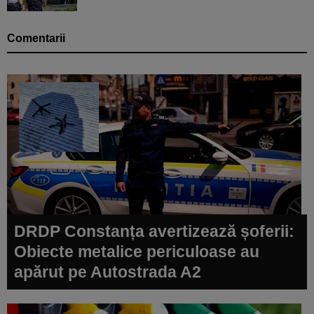
Comentarii
DRDP Constanța avertizează șoferii:
Obiecte metalice periculoase au
apărut pe Autostrada A2