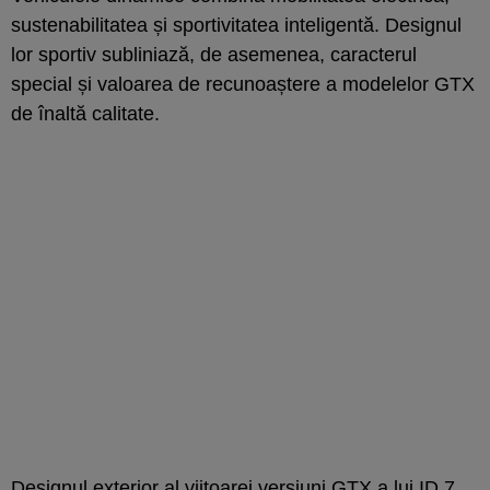
sustenabilitatea și sportivitatea inteligentă. Designul
lor sportiv subliniază, de asemenea, caracterul
special și valoarea de recunoaștere a modelelor GTX
de înaltă calitate.
Designul exterior al viitoarei versiuni
GTX
a lui ID.7