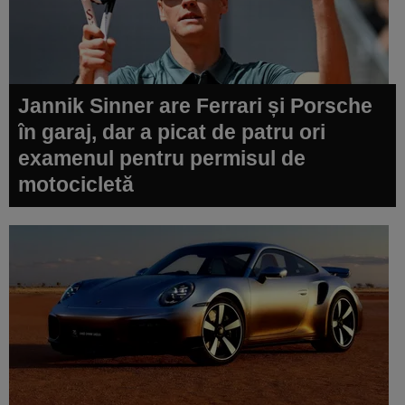
Jannik Sinner are Ferrari și Porsche
în garaj, dar a picat de patru ori
examenul pentru permisul de
motocicletă