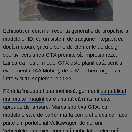
Echipată cu cea mai recentă generație de propulsie a
modelelor ID, cu un sistem de tracțiune integrală cu
două motoare și cu o serie de elemente de design
sportiv, versiunea GTX promite să impresioneze.
Lansarea noului model GTX este planificată pentru
evenimentul IAA Mobility de la München, organizat
între 5 și 10 septembrie 2023.
Până la începutul toamnei însă, germanii
au publicat
mai multe imagini
care anunță că mașina este
aproape de lansare. Marca sportivă GTX, cu
modelele sale de performanță complet electrice, face
parte din portofoliul Volkswagen de doi ani.
Vehiculele dinamice combină mobilitatea electrică,