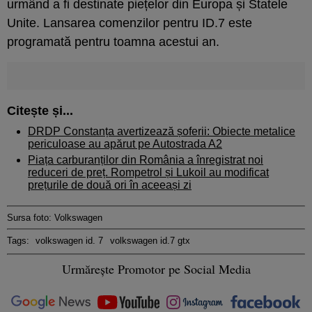
urmând a fi destinate piețelor din Europa și Statele
Unite. Lansarea comenzilor pentru ID.7 este
programată pentru toamna acestui an.
Citește și...
DRDP Constanța avertizează șoferii: Obiecte metalice
periculoase au apărut pe Autostrada A2
Piața carburanților din România a înregistrat noi
reduceri de preț. Rompetrol și Lukoil au modificat
prețurile de două ori în aceeași zi
Sursa foto: Volkswagen
Tags:
volkswagen id. 7
volkswagen id.7 gtx
Urmărește Promotor pe Social Media