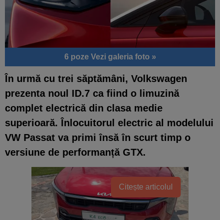
6 poze
Vezi galeria foto »
În urmă cu trei săptămâni, Volkswagen
prezenta noul ID.7 ca fiind o limuzină
complet electrică din clasa medie
superioară. Înlocuitorul electric al modelului
VW Passat va primi însă în scurt timp o
versiune de performanță GTX.
Citește articolul