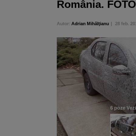
România. FOTO
Autor:
Adrian Mihălţianu
28 feb. 20
6 poze
Vezi