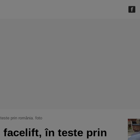
 teste prin românia. foto
acelift, în teste prin