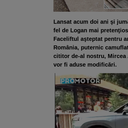
Lansat acum doi ani şi jum
fel de Logan mai pretenţios, 
Faceliftul aşteptat pentru a
România, puternic camuflat,
cititor de-al nostru, Mirce
vor fi aduse modificări.