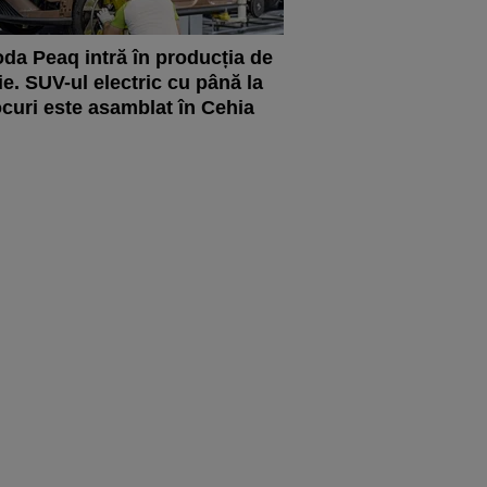
da Peaq intră în producția de
ie. SUV-ul electric cu până la
ocuri este asamblat în Cehia