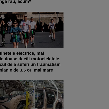
nga rău, acum”
tinetele electrice, mai
iculoase decât motocicletele.
cul de a suferi un traumatism
nian e de 3,5 ori mai mare