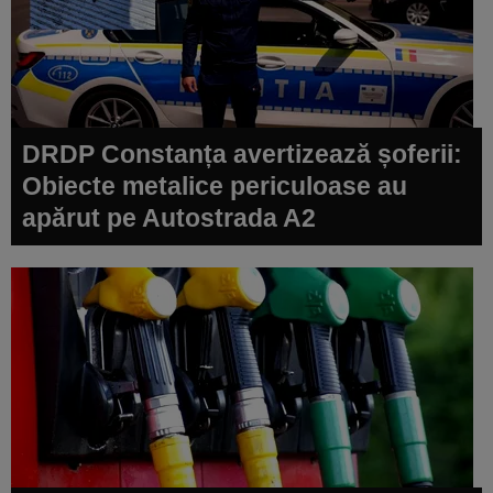
DRDP Constanța avertizează șoferii:
Obiecte metalice periculoase au
apărut pe Autostrada A2