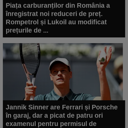
Piața carburanților din România a
înregistrat noi reduceri de preț.
Rompetrol și Lukoil au modificat
prețurile de ...
Jannik Sinner are Ferrari și Porsche
în garaj, dar a picat de patru ori
examenul pentru permisul de