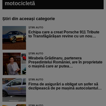
motocicletă
Știri din aceeași categorie
ȘTIRI AUTO
Echipa care a creat Porsche 911 Tribute
to Transfăgărășan revine cu un nou…
ȘTIRI AUTO
Mirabela Grădinaru, partenera
Președintelui României, are în proprietate
o mașină care ar putea…
ȘTIRI AUTO
Firma de asigurări a obligat un șofer să
dezlipească de pe mașină autocolantul…
ȘTIRI AUTO