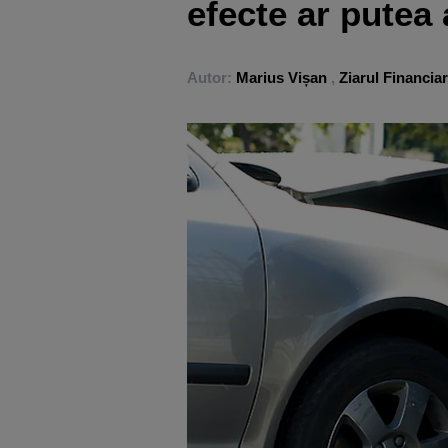
efecte ar putea
Autor:
Marius Vișan
,
Ziarul Financiar