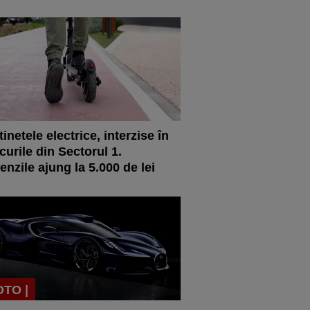
tinetele electrice, interzise în
curile din Sectorul 1.
nzile ajung la 5.000 de lei
OTO |