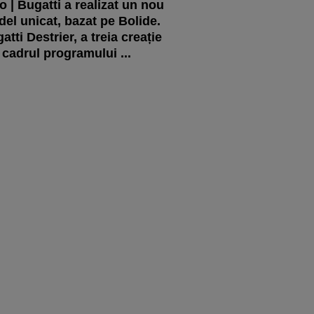
o | Bugatti a realizat un nou
el unicat, bazat pe Bolide.
atti Destrier, a treia creație
 cadrul programului ...