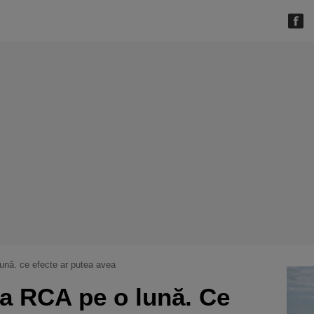
 lună. ce efecte ar putea avea
ţa RCA pe o lună. Ce