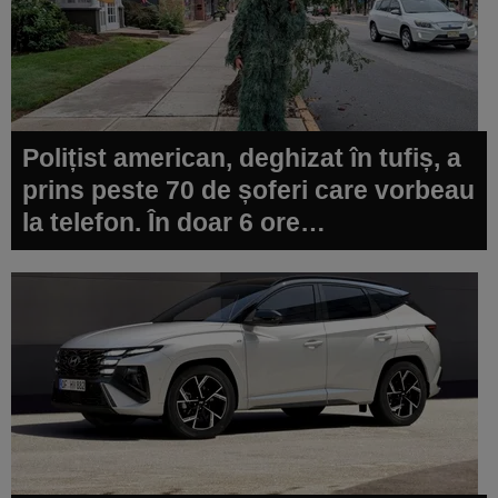
Polițist american, deghizat în tufiș, a
prins peste 70 de șoferi care vorbeau
la telefon. În doar 6 ore…