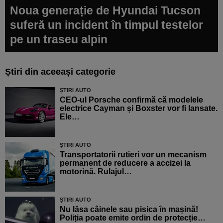
Noua generație de Hyundai Tucson
suferă un incident în timpul testelor
pe un traseu alpin
Știri din aceeași categorie
ȘTIRI AUTO
CEO-ul Porsche confirmă că modelele
electrice Cayman și Boxster vor fi lansate.
Ele…
ȘTIRI AUTO
Transportatorii rutieri vor un mecanism
permanent de reducere a accizei la
motorină. Rulajul…
ȘTIRI AUTO
Nu lăsa câinele sau pisica în mașină!
Poliția poate emite ordin de protecție…