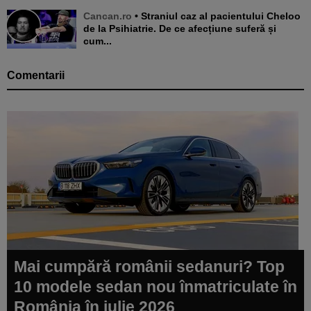
Cancan.ro
• Straniul caz al pacientului Cheloo
de la Psihiatrie. De ce afecțiune suferă și
cum...
Comentarii
Mai cumpără românii sedanuri? Top
10 modele sedan nou înmatriculate în
România în iulie 2026