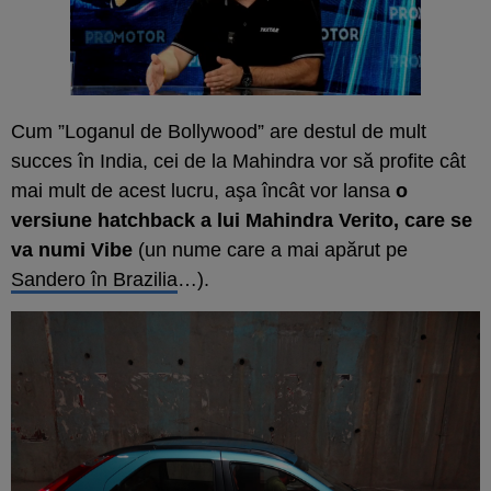
Cum ”Loganul de Bollywood” are destul de mult
succes în India, cei de la Mahindra vor să profite cât
mai mult de acest lucru, aşa încât vor lansa
o
versiune hatchback a lui Mahindra Verito, care se
va numi Vibe
(un nume care a mai apărut pe
Sandero în Brazilia
…).