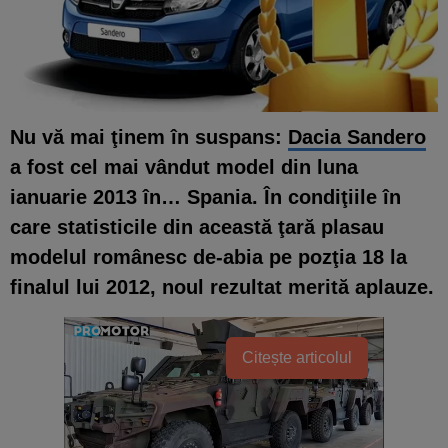
Nu vă mai ţinem în suspans:
Dacia Sandero
a fost cel mai vândut model din luna
ianuarie 2013 în… Spania
. În condiţiile în
care statisticile din această ţară plasau
modelul românesc de-abia pe pozţia 18 la
finalul lui 2012, noul rezultat merită aplauze.
Citește articolul