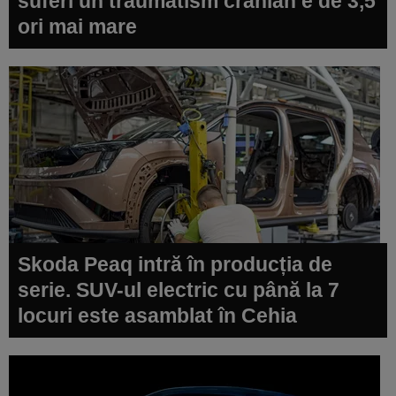
suferi un traumatism cranian e de 3,5
ori mai mare
Skoda Peaq intră în producția de
serie. SUV-ul electric cu până la 7
locuri este asamblat în Cehia