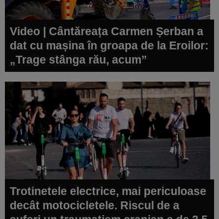
Video | Cântăreața Carmen Șerban a
dat cu mașina în groapa de la Eroilor:
„Trage stânga rău, acum”
Trotinetele electrice, mai periculoase
decât motocicletele. Riscul de a