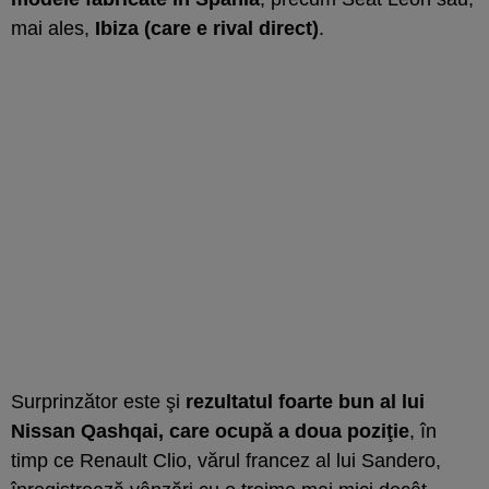
mai ales,
Ibiza (care e rival direct)
.
Surprinzător este şi
rezultatul foarte bun al lui
Nissan Qashqai, care ocupă a doua poziţie
, în
timp ce Renault Clio, vărul francez al lui Sandero,