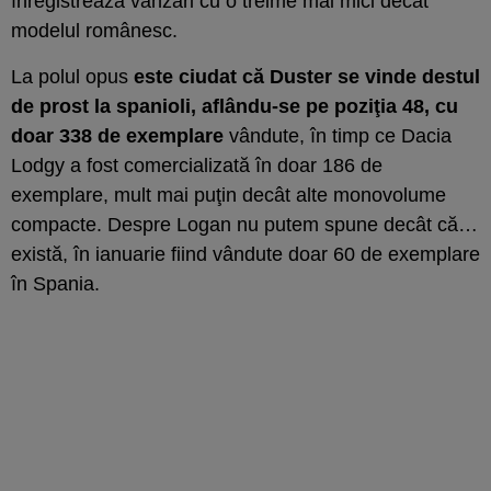
înregistrează vânzări cu o treime mai mici decât
modelul românesc.
La polul opus
este ciudat că Duster se vinde destul
de prost la spanioli, aflându-se pe poziţia 48, cu
doar 338 de exemplare
vândute, în timp ce Dacia
Lodgy a fost comercializată în doar 186 de
exemplare, mult mai puţin decât alte monovolume
compacte. Despre Logan nu putem spune decât că…
există, în ianuarie fiind vândute doar 60 de exemplare
în Spania.