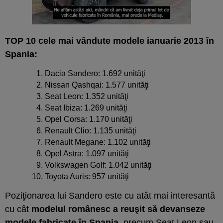
TOP 10 cele mai vândute modele ianuarie 2013 în
Spania:
Dacia Sandero: 1.692 unităţi
Nissan Qashqai: 1.577 unităţi
Seat Leon: 1.352 unităţi
Seat Ibiza: 1.269 unităţi
Opel Corsa: 1.170 unităţi
Renault Clio: 1.135 unităţi
Renault Megane: 1.102 unităţi
Opel Astra: 1.097 unităţi
Volkswagen Golf: 1.042 unităţi
Toyota Auris: 957 unităţi
Poziţionarea lui Sandero este cu atât mai interesantă
cu cât
modelul românesc a reuşit să devanseze
modele fabricate în Spania
, precum Seat Leon sau,