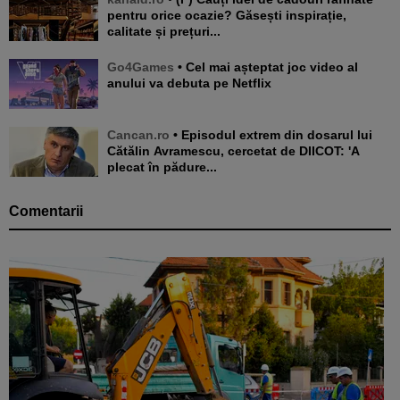
pentru orice ocazie? Găsești inspirație,
calitate și prețuri...
Go4Games
• Cel mai așteptat joc video al
anului va debuta pe Netflix
Cancan.ro
• Episodul extrem din dosarul lui
Cătălin Avramescu, cercetat de DIICOT: 'A
plecat în pădure...
Comentarii