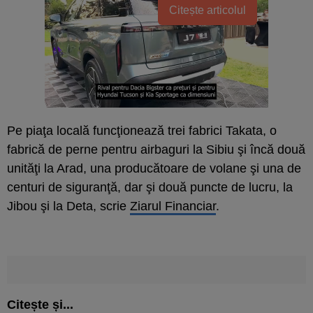
Citește articolul
Pe piaţa locală funcţionează trei fa­brici Takata, o
fabrică de perne pentru airbaguri la Sibiu şi încă două
unităţi la Arad, una producătoare de volane şi una de
centuri de siguranţă, dar şi două puncte de lucru, la
Jibou şi la Deta, scrie
Ziarul Financiar
.
Citește și...