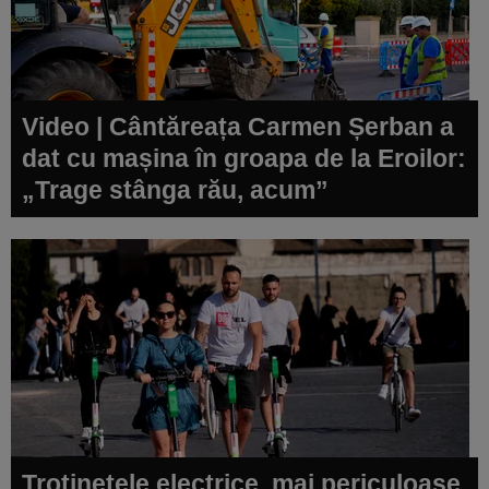
Video | Cântăreața Carmen Șerban a
dat cu mașina în groapa de la Eroilor:
„Trage stânga rău, acum”
Trotinetele electrice, mai periculoase