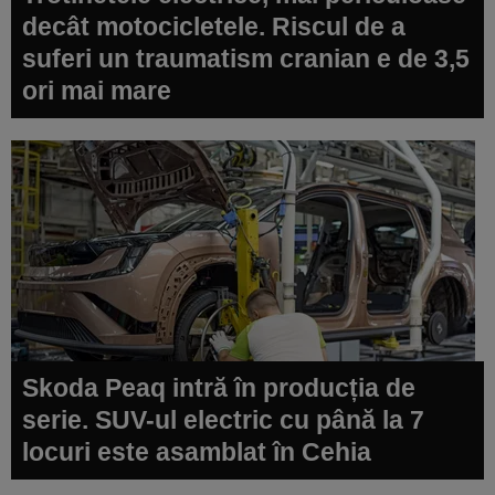
decât motocicletele. Riscul de a
suferi un traumatism cranian e de 3,5
ori mai mare
Skoda Peaq intră în producția de
serie. SUV-ul electric cu până la 7
locuri este asamblat în Cehia