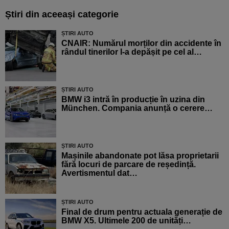
Știri din aceeași categorie
ȘTIRI AUTO
CNAIR: Numărul morților din accidente în
rândul tinerilor l-a depășit pe cel al…
ȘTIRI AUTO
BMW i3 intră în producție în uzina din
München. Compania anunță o cerere…
ȘTIRI AUTO
Mașinile abandonate pot lăsa proprietarii
fără locuri de parcare de reședință.
Avertismentul dat…
ȘTIRI AUTO
Final de drum pentru actuala generație de
BMW X5. Ultimele 200 de unități…