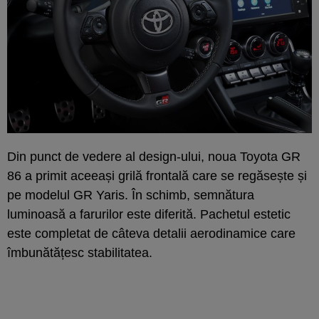
Din punct de vedere al design-ului, noua Toyota GR
86 a primit aceeași grilă frontală care se regăsește și
pe modelul GR Yaris. În schimb, semnătura
luminoasă a farurilor este diferită. Pachetul estetic
este completat de câteva detalii aerodinamice care
îmbunătățesc stabilitatea.