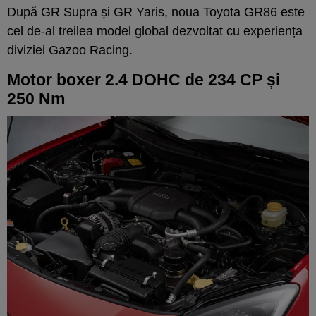
După GR Supra și GR Yaris, noua Toyota GR86 este
cel de-al treilea model global dezvoltat cu experiența
diviziei Gazoo Racing.
Motor boxer 2.4 DOHC de 234 CP și
250 Nm