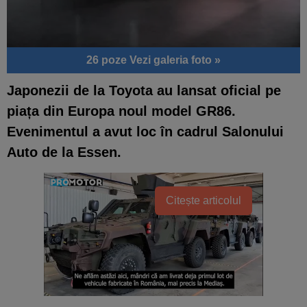
26 poze
Vezi galeria foto »
Japonezii de la Toyota au lansat oficial pe
piața din Europa noul model GR86.
Evenimentul a avut loc în cadrul Salonului
Auto de la Essen.
Citește articolul