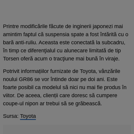
Printre modificările făcute de inginerii japonezi mai
amintim faptul că suspensia spate a fost întărită cu o
bară anti-ruliu. Aceasta este conectată la subcadru,
în timp ce diferenţialul cu alunecare limitată de tip
Torsen oferă acum o tracţiune mai bună în viraje.
Potrivit informațiilor furnizate de Toyota, vânzările
noului GR86 se vor întinde doar pe doi ani. Este
foarte posibil ca modelul să nici nu mai fie produs în
viitor. De aceea, clienții care doresc să cumpere
coupe-ul nipon ar trebui să se grăbească.
Sursa:
Toyota