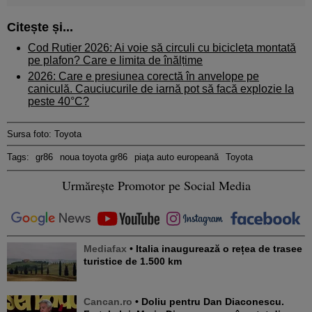
Citește și...
Cod Rutier 2026: Ai voie să circuli cu bicicleta montată
pe plafon? Care e limita de înălțime
2026: Care e presiunea corectă în anvelope pe
caniculă. Cauciucurile de iarnă pot să facă explozie la
peste 40°C?
Sursa foto: Toyota
Tags:
gr86
noua toyota gr86
piaţa auto europeană
Toyota
Urmărește Promotor pe Social Media
Mediafax
• Italia inaugurează o rețea de trasee
turistice de 1.500 km
Cancan.ro
• Doliu pentru Dan Diaconescu.