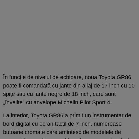
În funcție de nivelul de echipare, noua Toyota GR86
poate fi comandată cu jante din aliaj de 17 inch cu 10
spițe sau cu jante negre de 18 inch, care sunt
„învelite” cu anvelope Michelin Pilot Sport 4.
La interior, Toyota GR86 a primit un instrumentar de
bord digital cu ecran tactil de 7 inch, numeroase
butoane cromate care amintesc de modelele de