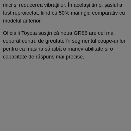
mici și reducerea vibrațiilor. În același timp, șasiul a
fost reproiectat, fiind cu 50% mai rigid comparativ cu
modelul anterior.
Oficialii Toyota susțin că noua GR86 are cel mai
coborât centru de greutate în segmentul coupe-urilor
pentru ca mașina să aibă o manevrabilitate și o
capacitate de răspuns mai precise.