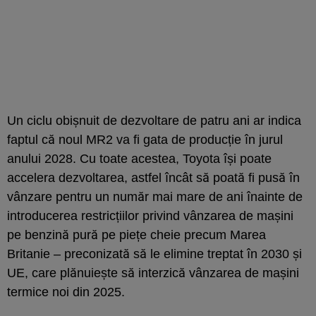
Un ciclu obișnuit de dezvoltare de patru ani ar indica
faptul că noul MR2 va fi gata de producție în jurul
anului 2028. Cu toate acestea, Toyota își poate
accelera dezvoltarea, astfel încât să poată fi pusă în
vânzare pentru un număr mai mare de ani înainte de
introducerea restricțiilor privind vânzarea de mașini
pe benzină pură pe piețe cheie precum Marea
Britanie – preconizată să le elimine treptat în 2030 și
UE, care plănuiește să interzică vânzarea de mașini
termice noi din 2025.