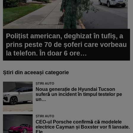
Polițist american, deghizat în tufiș, a
prins peste 70 de șoferi care vorbeau
la telefon. În doar 6 ore…
Știri din aceeași categorie
ȘTIRI AUTO
Noua generație de Hyundai Tucson
suferă un incident în timpul testelor pe
un…
ȘTIRI AUTO
CEO-ul Porsche confirmă că modelele
electrice Cayman și Boxster vor fi lansate.
Ele…