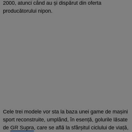
2000, atunci când au și dispărut din oferta
producătorului nipon.
Cele trei modele vor sta la baza unei game de mașini
sport reconstruite, umplând, în esență, golurile lăsate
de
GR Supra
, care se află la sfârșitul ciclului de viață,