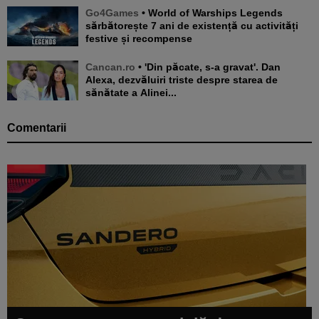
Go4Games
• World of Warships Legends
sărbătorește 7 ani de existență cu activități
festive și recompense
Cancan.ro
• 'Din păcate, s-a gravat'. Dan
Alexa, dezvăluiri triste despre starea de
sănătate a Alinei...
Comentarii