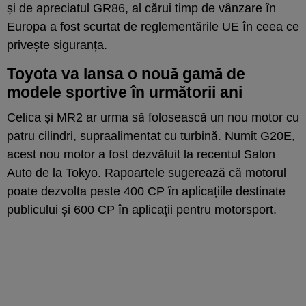
și de apreciatul GR86, al cărui timp de vânzare în
Europa a fost scurtat de reglementările UE în ceea ce
privește siguranța.
Toyota va lansa o nouă gamă de
modele sportive în următorii ani
Celica și MR2 ar urma să folosească un nou motor cu
patru cilindri, supraalimentat cu turbină. Numit G20E,
acest nou motor a fost dezvăluit la recentul Salon
Auto de la Tokyo. Rapoartele sugerează că motorul
poate dezvolta peste 400 CP în aplicațiile destinate
publicului și 600 CP în aplicații pentru motorsport.