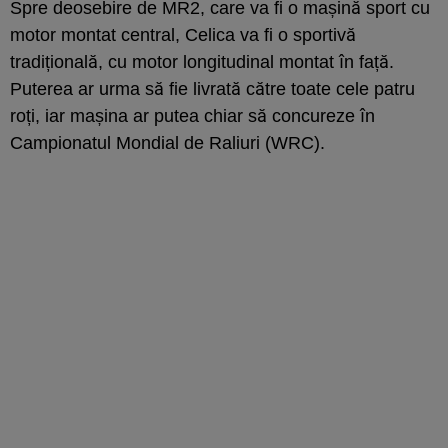
Spre deosebire de MR2, care va fi o mașină sport cu
motor montat central, Celica va fi o sportivă
tradițională, cu motor longitudinal montat în față.
Puterea ar urma să fie livrată către toate cele patru
roți, iar mașina ar putea chiar să concureze în
Campionatul Mondial de Raliuri (WRC).