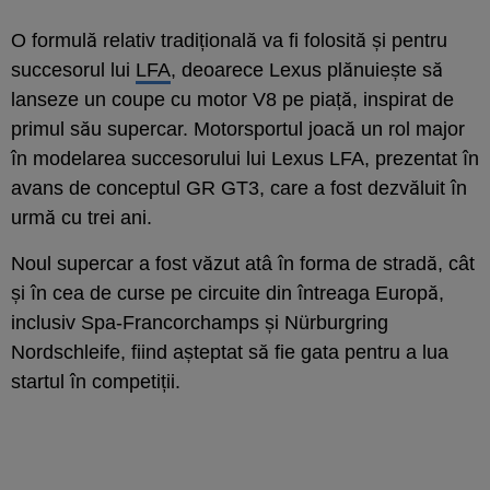
O formulă relativ tradițională va fi folosită și pentru
succesorul lui
LFA
, deoarece Lexus plănuiește să
lanseze un coupe cu motor V8 pe piață, inspirat de
primul său supercar. Motorsportul joacă un rol major
în modelarea succesorului lui Lexus LFA, prezentat în
avans de conceptul GR GT3, care a fost dezvăluit în
urmă cu trei ani.
Noul supercar a fost văzut atâ în forma de stradă, cât
și în cea de curse pe circuite din întreaga Europă,
inclusiv Spa-Francorchamps și Nürburgring
Nordschleife, fiind așteptat să fie gata pentru a lua
startul în competiții.