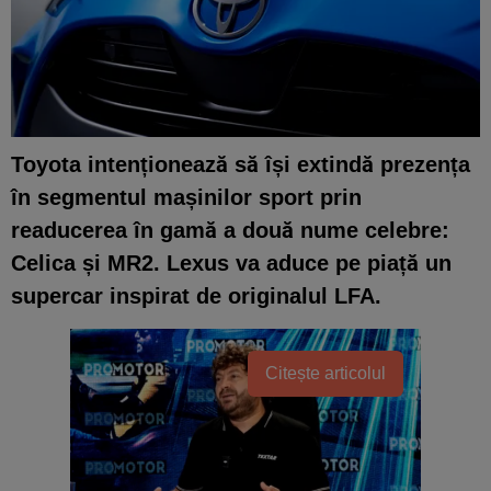
Toyota intenționează să își extindă prezența
în segmentul mașinilor sport prin
readucerea în gamă a două nume celebre:
Celica și MR2. Lexus va aduce pe piață un
supercar inspirat de originalul LFA.
Citește articolul