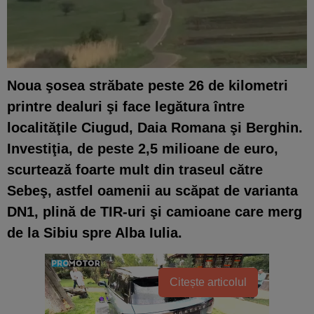
Noua şosea străbate peste 26 de kilometri
printre dealuri şi face legătura între
localităţile Ciugud, Daia Romana şi Berghin.
Investiţia, de peste 2,5 milioane de euro,
scurtează foarte mult din traseul către
Sebeş, astfel oamenii au scăpat de varianta
DN1, plină de TIR-uri şi camioane care merg
de la Sibiu spre Alba Iulia.
Citește articolul