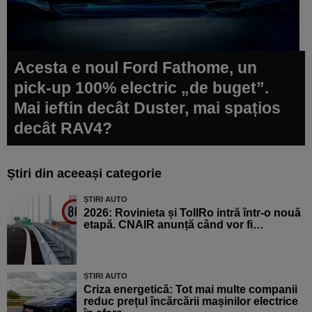
Acesta e noul Ford Fathome, un
pick-up 100% electric „de buget”.
Mai ieftin decât Duster, mai spațios
decât RAV4?
Știri din aceeași categorie
ȘTIRI AUTO
2026: Rovinieta și TollRo intră într-o nouă
etapă. CNAIR anunță când vor fi…
ȘTIRI AUTO
Criza energetică: Tot mai multe companii
reduc prețul încărcării mașinilor electrice