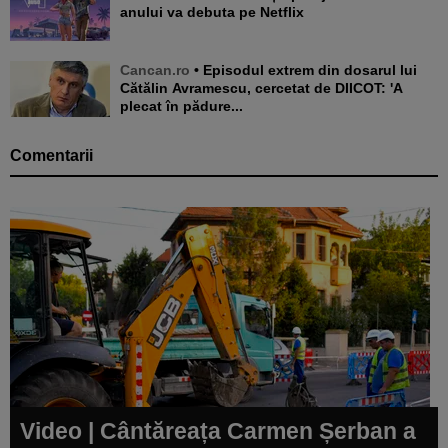
anului va debuta pe Netflix
Cancan.ro
• Episodul extrem din dosarul lui
Cătălin Avramescu, cercetat de DIICOT: 'A
plecat în pădure...
Comentarii
Video | Cântăreața Carmen Șerban a