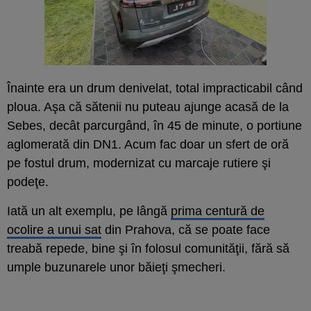
Înainte era un drum denivelat, total impracticabil când
ploua. Aşa că sătenii nu puteau ajunge acasă de la
Sebes, decât parcurgând, în 45 de minute, o portiune
aglomerată din DN1. Acum fac doar un sfert de oră
pe fostul drum, modernizat cu marcaje rutiere şi
podeţe.
Iată un alt exemplu, pe lângă
prima centură de
ocolire a unui sat
din Prahova, că se poate face
treabă repede, bine şi în folosul comunităţii, fără să
umple buzunarele unor băieţi şmecheri.