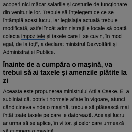
acoperi nici măcar salariile și costurile de funcționare
din veniturile lor. Trebuie să înțelegem de ce se
întâmplă acest lucru, iar legislația actuală trebuie
modificată, astfel încât administrațiile locale să poată
colecta
impozitele
și taxele care li se cuvin, în mod
egal, de la toți”, a declarat ministrul Dezvoltării și
Administrației Publice.
Înainte de a cumpăra o mașină, va
trebui să ai taxele și amenzile plătite la
zi
Aceasta este propunerea ministrului Attila Cseke. El a
subliniat că, potrivit normele aflate în vigoare, atunci
când cineva vinde o mașină, trebuie să plătească mai
întâi toate taxele pe care le datorează. Același lucru
ar urma să se aplice, în viitor, și celor care urmează
să cumpere o mașină.