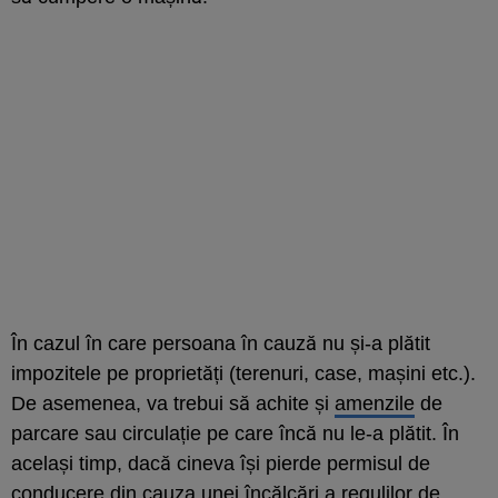
În cazul în care persoana în cauză nu și-a plătit
impozitele pe proprietăți (terenuri, case, mașini etc.).
De asemenea, va trebui să achite și
amenzile
de
parcare sau circulație pe care încă nu le-a plătit. În
același timp, dacă cineva își pierde permisul de
conducere din cauza unei încălcări a regulilor de