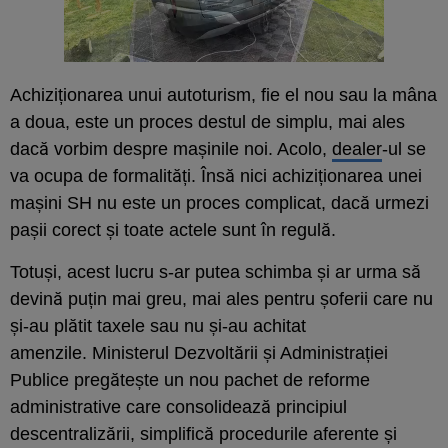
Achiziționarea unui autoturism, fie el nou sau la mâna
a doua, este un proces destul de simplu, mai ales
dacă vorbim despre mașinile noi. Acolo,
dealer
-ul se
va ocupa de formalități. Însă nici achiziționarea unei
mașini SH nu este un proces complicat, dacă urmezi
pașii corect și toate actele sunt în regulă.
Totuși, acest lucru s-ar putea schimba și ar urma să
devină puțin mai greu, mai ales pentru șoferii care nu
și-au plătit taxele sau nu și-au achitat
amenzile. Ministerul Dezvoltării și Administrației
Publice pregătește un nou pachet de reforme
administrative care consolidează principiul
descentralizării, simplifică procedurile aferente și