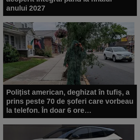
anului 2027
Polițist american, deghizat în tufiș, a
prins peste 70 de șoferi care vorbeau
la telefon. În doar 6 ore…