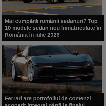
Mai cumpără românii sedanuri? Top
10 modele sedan nou înmatriculate în
România în iulie 2026
Ferrari are portofoliul de comenzi
acoperit integral până la finalul