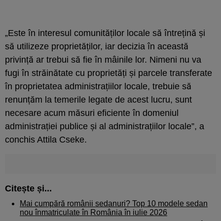
„Este în interesul comunităților locale să întrețină și
să utilizeze proprietăților, iar decizia în această
privință ar trebui să fie în mâinile lor. Nimeni nu va
fugi în străinătate cu proprietăți și parcele transferate
în proprietatea administrațiilor locale, trebuie să
renunțăm la temerile legate de acest lucru, sunt
necesare acum măsuri eficiente în domeniul
administrației publice și al administrațiilor locale”, a
conchis Attila Cseke.
Citește și...
Mai cumpără românii sedanuri? Top 10 modele sedan
nou înmatriculate în România în iulie 2026