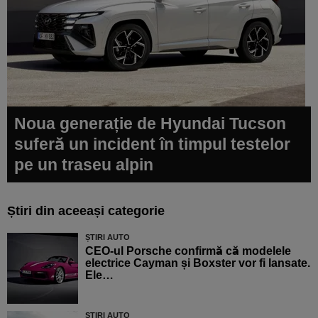
Noua generație de Hyundai Tucson
suferă un incident în timpul testelor
pe un traseu alpin
Știri din aceeași categorie
ȘTIRI AUTO
CEO-ul Porsche confirmă că modelele
electrice Cayman și Boxster vor fi lansate.
Ele…
ȘTIRI AUTO