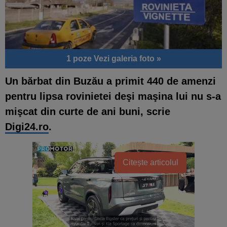
1 poze
Vezi galeria foto »
Un bărbat din Buzău a primit 440 de amenzi
pentru lipsa rovinietei deşi maşina lui nu s-a
mişcat din curte de ani buni, scrie
Digi24.ro
.
Citește articolul