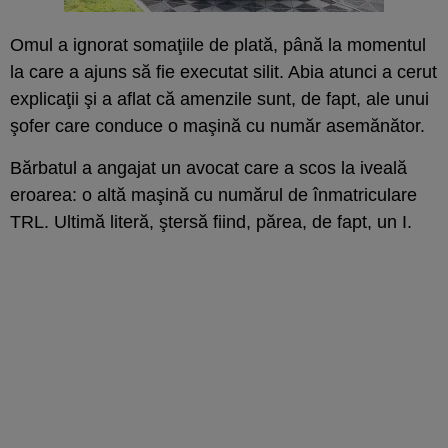
Omul a ignorat somaţiile de plată, până la momentul
la care a ajuns să fie executat silit. Abia atunci a cerut
explicaţii şi a aflat că amenzile sunt, de fapt, ale unui
şofer care conduce o maşină cu număr asemănător.
Bărbatul a angajat un avocat care a scos la iveală
eroarea: o altă maşină cu numărul de înmatriculare
TRL. Ultimă literă, ştersă fiind, părea, de fapt, un I.