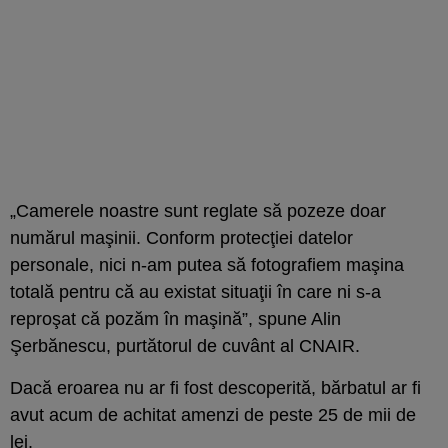
„Camerele noastre sunt reglate să pozeze doar
numărul maşinii. Conform protecţiei datelor
personale, nici n-am putea să fotografiem maşina
totală pentru că au existat situaţii în care ni s-a
reproşat că pozăm în maşină”, spune Alin
Şerbănescu, purtătorul de cuvânt al CNAIR.
Dacă eroarea nu ar fi fost descoperită, bărbatul ar fi
avut acum de achitat amenzi de peste 25 de mii de
lei.