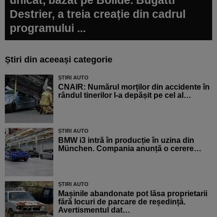
Destrier, a treia creație din cadrul
programului ...
Știri din aceeași categorie
ȘTIRI AUTO
CNAIR: Numărul morților din accidente în
rândul tinerilor l-a depășit pe cel al…
ȘTIRI AUTO
BMW i3 intră în producție în uzina din
München. Compania anunță o cerere…
ȘTIRI AUTO
Mașinile abandonate pot lăsa proprietarii
fără locuri de parcare de reședință.
Avertismentul dat…