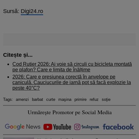
Sursă:
Digi24.ro
Citește și...
Cod Rutier 2026: Ai voie să circuli cu bicicleta montată
pe plafon? Care e limita de înălțime
2026: Care e presiunea corectă în anvelope pe
caniculă. Cauciucurile de iarnă pot să facă explozie la
peste 40°C?
Tags:
amenzi
barbat
curte
maşina
primire
refuz
soţie
Urmărește Promotor pe Social Media