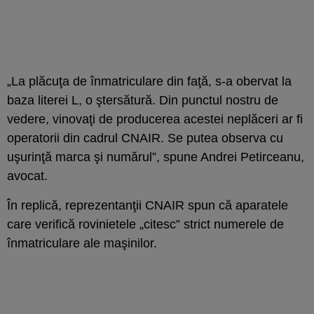
„La plăcuţa de înmatriculare din faţă, s-a obervat la
baza literei L, o ştersătură. Din punctul nostru de
vedere, vinovaţi de producerea acestei neplăceri ar fi
operatorii din cadrul CNAIR. Se putea observa cu
uşurinţă marca şi numărul”, spune Andrei Petirceanu,
avocat.
În replică, reprezentanţii CNAIR spun că aparatele
care verifică rovinietele „citesc” strict numerele de
înmatriculare ale maşinilor.