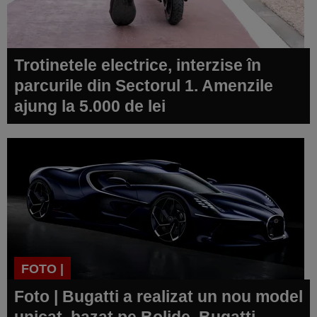
Trotinetele electrice, interzise în
parcurile din Sectorul 1. Amenzile
ajung la 5.000 de lei
FOTO |
Foto | Bugatti a realizat un nou model
unicat, bazat pe Bolide. Bugatti