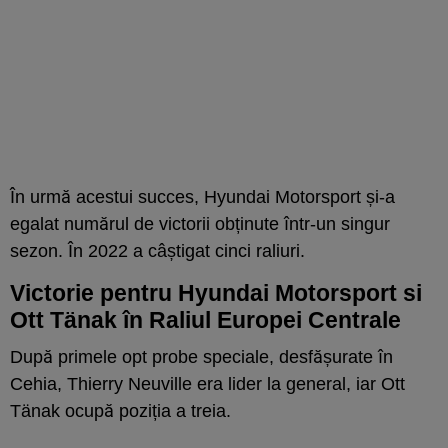
În urmă acestui succes, Hyundai Motorsport și-a
egalat numărul de victorii obținute într-un singur
sezon. În 2022 a câștigat cinci raliuri.
Victorie pentru Hyundai Motorsport si
Ott Tänak în Raliul Europei Centrale
După primele opt probe speciale, desfășurate în
Cehia, Thierry Neuville era lider la general, iar Ott
Tänak ocupă poziția a treia.