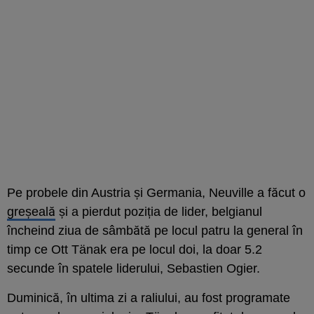
Pe probele din Austria și Germania, Neuville a făcut o
greșeală
și a pierdut poziția de lider, belgianul
încheind ziua de sâmbătă pe locul patru la general în
timp ce Ott Tänak era pe locul doi, la doar 5.2
secunde în spatele liderului, Sebastien Ogier.
Duminică, în ultima zi a raliului, au fost programate