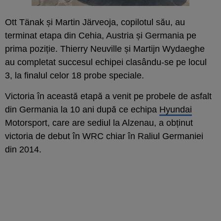
Ott Tänak și Martin Järveoja, copilotul său, au
terminat etapa din Cehia, Austria și Germania pe
prima poziție. Thierry Neuville și Martijn Wydaeghe
au completat succesul echipei clasându-se pe locul
3, la finalul celor 18 probe speciale.
Victoria în această etapă a venit pe probele de asfalt
din Germania la 10 ani după ce echipa
Hyundai
Motorsport, care are sediul la Alzenau, a obținut
victoria de debut în WRC chiar în Raliul Germaniei
din 2014.