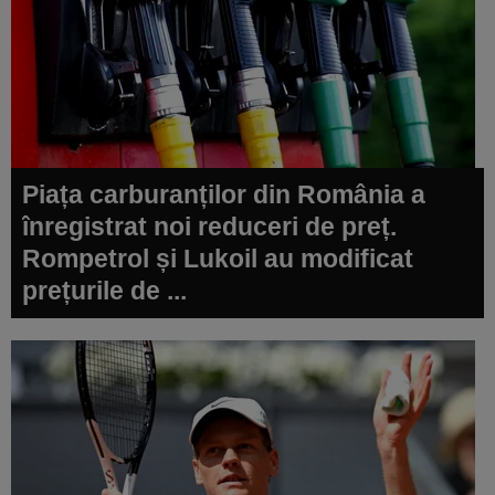
Piața carburanților din România a
înregistrat noi reduceri de preț.
Rompetrol și Lukoil au modificat
prețurile de ...