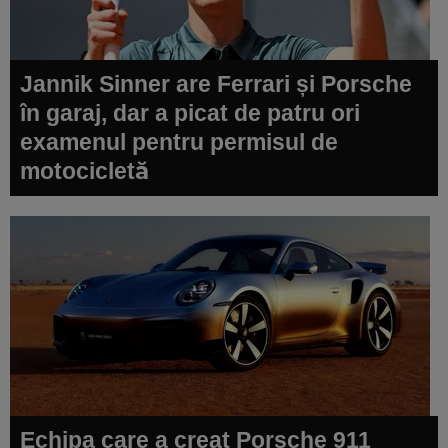
Jannik Sinner are Ferrari și Porsche
în garaj, dar a picat de patru ori
examenul pentru permisul de
motocicletă
Echipa care a creat Porsche 911