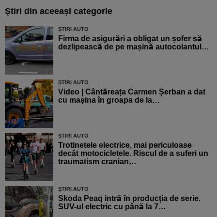
Știri din aceeași categorie
ȘTIRI AUTO
Firma de asigurări a obligat un șofer să
dezlipească de pe mașină autocolantul…
ȘTIRI AUTO
Video | Cântăreața Carmen Șerban a dat
cu mașina în groapa de la…
ȘTIRI AUTO
Trotinetele electrice, mai periculoase
decât motocicletele. Riscul de a suferi un
traumatism cranian…
ȘTIRI AUTO
Skoda Peaq intră în producția de serie.
SUV-ul electric cu până la 7…