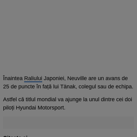
Înaintea
Raliului
Japoniei, Neuville are un avans de
25 de puncte în față lui Tänak, colegul sau de echipa.
Astfel că titlul mondial va ajunge la unul dintre cei doi
piloți Hyundai Motorsport.