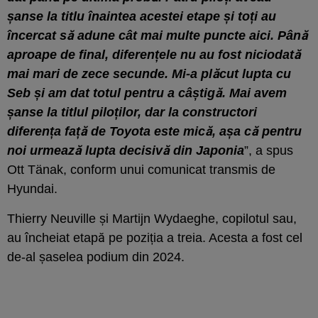
șanse la titlu înaintea acestei etape și toți au
încercat să adune cât mai multe puncte aici. Până
aproape de final, diferențele nu au fost niciodată
mai mari de zece secunde. Mi-a plăcut lupta cu
Seb și am dat totul pentru a câștigă. Mai avem
șanse la titlul piloților, dar la constructori
diferența față de Toyota este mică, așa că pentru
noi urmează lupta decisivă din Japonia
”, a spus
Ott Tänak, conform unui comunicat transmis de
Hyundai.
Thierry Neuville și Martijn Wydaeghe, copilotul sau,
au încheiat etapă pe poziția a treia. Acesta a fost cel
de-al șaselea podium din 2024.