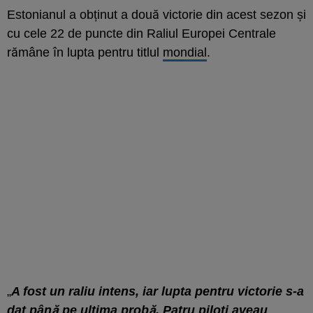
Estonianul a obținut a două victorie din acest sezon și
cu cele 22 de puncte din Raliul Europei Centrale
rămâne în lupta pentru titlul
mondial
.
„
A fost un raliu intens, iar lupta pentru victorie s-a
dat până pe ultima probă. Patru piloți aveau