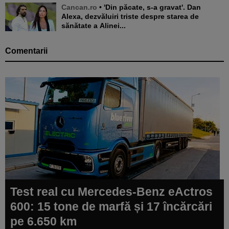
Cancan.ro
• 'Din păcate, s-a gravat'. Dan
Alexa, dezvăluiri triste despre starea de
sănătate a Alinei...
Comentarii
Test real cu Mercedes-Benz eActros
600: 15 tone de marfă și 17 încărcări
pe 6.650 km