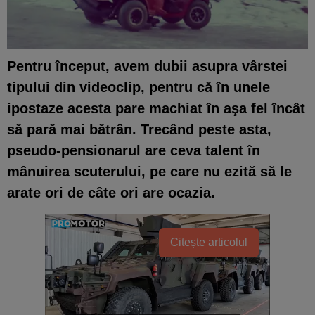
Pentru început, avem dubii asupra vârstei
tipului din videoclip, pentru că în unele
ipostaze acesta pare machiat în aşa fel încât
să pară mai bătrân. Trecând peste asta,
pseudo-pensionarul are ceva talent în
mânuirea scuterului, pe care nu ezită să le
arate ori de câte ori are ocazia
.
Citește articolul