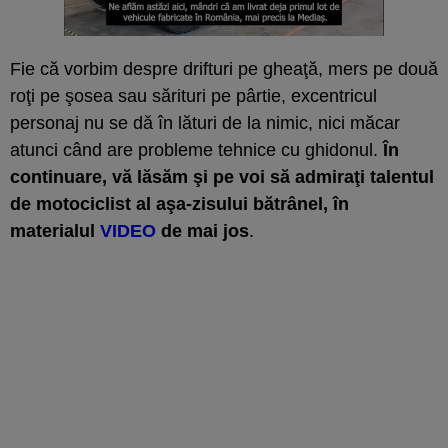
Fie că vorbim despre drifturi pe gheaţă, mers pe două
roţi pe şosea sau sărituri pe pârtie, excentricul
personaj nu se dă în lături de la nimic, nici măcar
atunci când are probleme tehnice cu ghidonul.
În
continuare, vă lăsăm şi pe voi să admiraţi talentul
de motociclist al aşa-zisului bătrânel, în
materialul
VIDEO
de mai jos
.