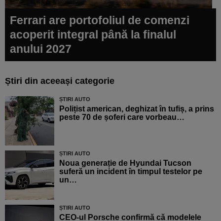
Ferrari are portofoliul de comenzi
acoperit integral până la finalul
anului 2027
Știri din aceeași categorie
ȘTIRI AUTO
Polițist american, deghizat în tufiș, a prins
peste 70 de șoferi care vorbeau…
ȘTIRI AUTO
Noua generație de Hyundai Tucson
suferă un incident în timpul testelor pe
un…
ȘTIRI AUTO
CEO-ul Porsche confirmă că modelele