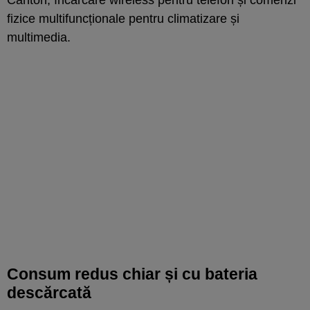
Canton, încărcare wireless pentru telefon și comenzi
fizice multifuncționale pentru climatizare și
multimedia.
Consum redus chiar și cu bateria
descărcată