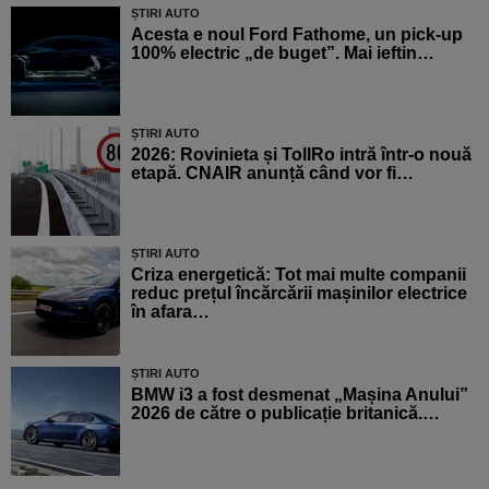
ȘTIRI AUTO
Acesta e noul Ford Fathome, un pick-up
100% electric „de buget”. Mai ieftin…
ȘTIRI AUTO
2026: Rovinieta și TollRo intră într-o nouă
etapă. CNAIR anunță când vor fi…
ȘTIRI AUTO
Criza energetică: Tot mai multe companii
reduc prețul încărcării mașinilor electrice
în afara…
ȘTIRI AUTO
BMW i3 a fost desmenat „Mașina Anului”
2026 de către o publicație britanică.…