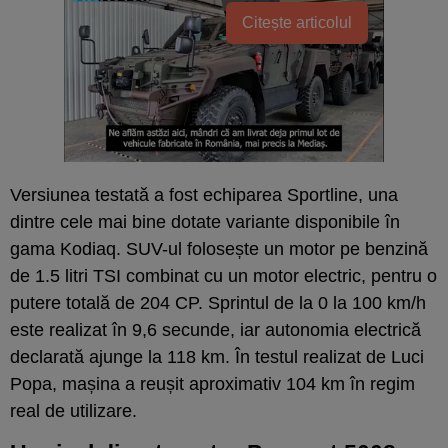
Citește articolul
Versiunea testată a fost echiparea Sportline, una
dintre cele mai bine dotate variante disponibile în
gama Kodiaq. SUV-ul folosește un motor pe benzină
de 1.5 litri TSI combinat cu un motor electric, pentru o
putere totală de 204 CP. Sprintul de la 0 la 100 km/h
este realizat în 9,6 secunde, iar autonomia electrică
declarată ajunge la 118 km. În testul realizat de Luci
Popa, mașina a reușit aproximativ 104 km în regim
real de utilizare.