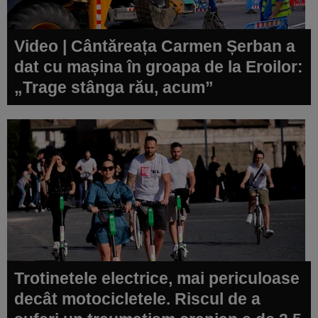
Video | Cântăreața Carmen Șerban a
dat cu mașina în groapa de la Eroilor:
„Trage stânga rău, acum”
Trotinetele electrice, mai periculoase
decât motocicletele. Riscul de a