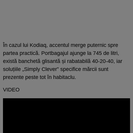
În cazul lui Kodiaq, accentul merge puternic spre
partea practică. Portbagajul ajunge la 745 de litri,
există banchetă glisantă și rabatabilă 40-20-40, iar
soluțiile „Simply Clever” specifice mărcii sunt
prezente peste tot în habitaclu.
VIDEO