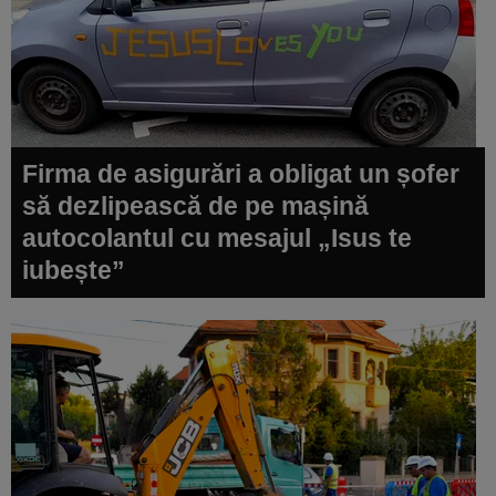
Firma de asigurări a obligat un șofer
să dezlipească de pe mașină
autocolantul cu mesajul „Isus te
iubește”