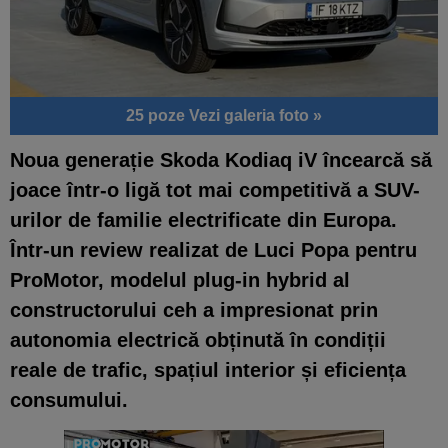
25 poze
Vezi galeria foto »
Noua generație Skoda Kodiaq iV încearcă să
joace într-o ligă tot mai competitivă a SUV-
urilor de familie electrificate din Europa.
Într-un review realizat de Luci Popa pentru
ProMotor, modelul plug-in hybrid al
constructorului ceh a impresionat prin
autonomia electrică obținută în condiții
reale de trafic, spațiul interior și eficiența
consumului.