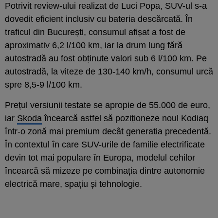
Potrivit review-ului realizat de Luci Popa, SUV-ul s-a
dovedit eficient inclusiv cu bateria descărcată. În
traficul din București, consumul afișat a fost de
aproximativ 6,2 l/100 km, iar la drum lung fără
autostradă au fost obținute valori sub 6 l/100 km. Pe
autostradă, la viteze de 130-140 km/h, consumul urcă
spre 8,5-9 l/100 km.
Prețul versiunii testate se apropie de 55.000 de euro,
iar
Skoda
încearcă astfel să poziționeze noul Kodiaq
într-o zonă mai premium decât generația precedentă.
În contextul în care SUV-urile de familie electrificate
devin tot mai populare în Europa, modelul cehilor
încearcă să mizeze pe combinația dintre autonomie
electrică mare, spațiu și tehnologie.