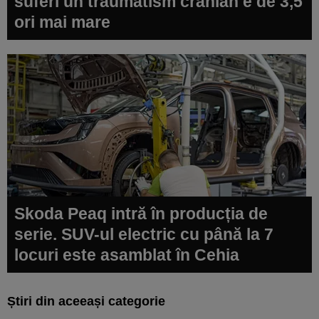
suferi un traumatism cranian e de 3,5
ori mai mare
Skoda Peaq intră în producția de
serie. SUV-ul electric cu până la 7
locuri este asamblat în Cehia
Știri din aceeași categorie