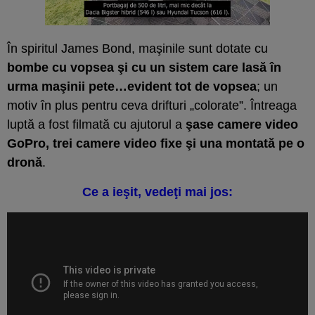
În spiritul James Bond, maşinile sunt dotate cu
bombe cu vopsea şi cu un sistem care lasă în
urma maşinii pete…evident tot de vopsea
; un
motiv în plus pentru ceva drifturi „colorate”. Întreaga
luptă a fost filmată cu ajutorul a
şase camere video
GoPro, trei camere video fixe şi una montată pe o
dronă
.
Ce a ieşit, vedeţi mai jos: