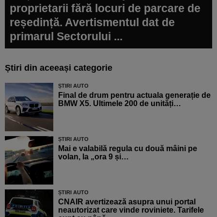
proprietarii fără locuri de parcare de
reședință. Avertismentul dat de
primarul Sectorului ...
Știri din aceeași categorie
ȘTIRI AUTO
Final de drum pentru actuala generație de
BMW X5. Ultimele 200 de unități…
ȘTIRI AUTO
Mai e valabilă regula cu două mâini pe
volan, la „ora 9 și…
ȘTIRI AUTO
CNAIR avertizează asupra unui portal
neautorizat care vinde roviniete. Tarifele