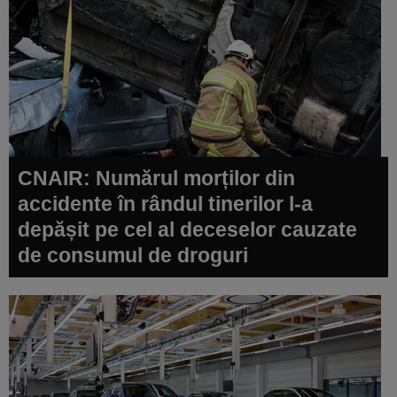
CNAIR: Numărul morților din
accidente în rândul tinerilor l-a
depășit pe cel al deceselor cauzate
de consumul de droguri