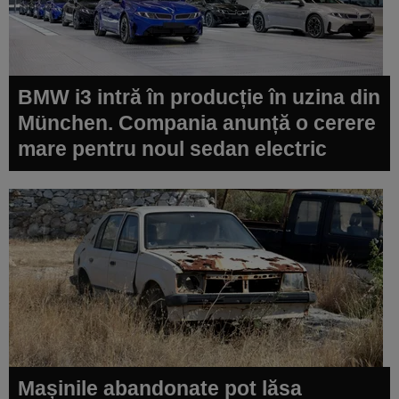
BMW i3 intră în producție în uzina din
München. Compania anunță o cerere
mare pentru noul sedan electric
Mașinile abandonate pot lăsa