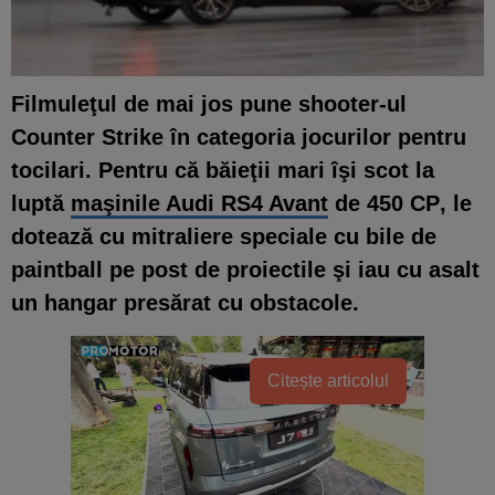
Filmuleţul de mai jos pune shooter-ul
Counter Strike în categoria jocurilor pentru
tocilari
. Pentru că băieţii mari îşi scot la
luptă
maşinile Audi RS4 Avant
de 450 CP
, le
dotează cu
mitraliere speciale cu bile de
paintball
pe post de proiectile şi iau cu asalt
un hangar presărat cu obstacole.
Citește articolul