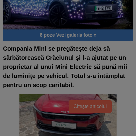
6 poze
Vezi galeria foto »
Compania Mini se pregătește deja să
sărbătorească Crăciunul și l-a ajutat pe un
proprietar al unui Mini Electric să pună mii
de luminițe pe vehicul. Totul s-a întâmplat
pentru un scop caritabil.
Citește articolul