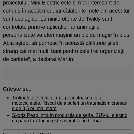
proiectului. Mini Electric este și mai interesant de
condus în acest mod, iar călătoriile mele din acest tur
sunt ecologice. Luminile oferite de Twikly sunt
controlate printr-o aplicație, iar animațiile
personalizate va oferi mașinii un pic de magie în plus.
Abia aștept să pornesc în această călătorie și să
strâng cât mai mulți bani pentru cele trei organizații
de caritate”, a declarat Martin.
Citește și...
Trotinetele electrice, mai periculoase decât
motocicletele. Riscul de a suferi un traumatism cranian
e de 3,5 ori mai mare
Skoda Peaq intră în producția de serie. SUV-ul electric
cu până la 7 locuri este asamblat în Cehia