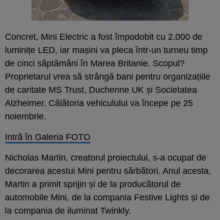
Concret, Mini Electric a fost împodobit cu 2.000 de
luminițe LED, iar mașini va pleca într-un turneu timp
de cinci săptămâni în Marea Britanie. Scopul?
Proprietarul vrea să strângă bani pentru organizațiile
de caritate MS Trust, Duchenne UK și Societatea
Alzheimer. Călătoria vehiculului va începe pe 25
noiembrie.
Intră în Galeria FOTO
Nicholas Martin, creatorul proiectului, s-a ocupat de
decorarea acestui Mini pentru sărbători. Anul acesta,
Martin a primit sprijin și de la producătorul de
automobile Mini, de la compania Festive Lights și de
la compania de iluminat Twinkly.