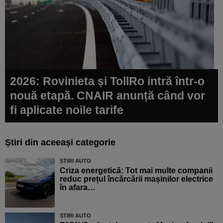
2026: Rovinieta și TollRo intră într-o
nouă etapă. CNAIR anunță când vor
fi aplicate noile tarife
Știri din aceeași categorie
ȘTIRI AUTO
Criza energetică: Tot mai multe companii
reduc prețul încărcării mașinilor electrice
în afara…
ȘTIRI AUTO