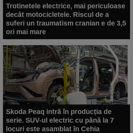
Trotinetele electrice, mai periculoase
decât motocicletele. Riscul de a
suferi un traumatism cranian e de 3,5
ori mai mare
Skoda Peaq intră în producția de
serie. SUV-ul electric cu până la 7
locuri este asamblat în Cehia