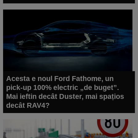
Acesta e noul Ford Fathome, un
pick-up 100% electric „de buget”.
Mai ieftin decât Duster, mai spațios
decât RAV4?