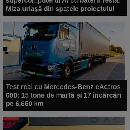
supercomputerul AI cu baterii Tesla.
Miza uriașă din spatele proiectului
Test real cu Mercedes-Benz eActros
600: 15 tone de marfă și 17 încărcări
pe 6.650 km