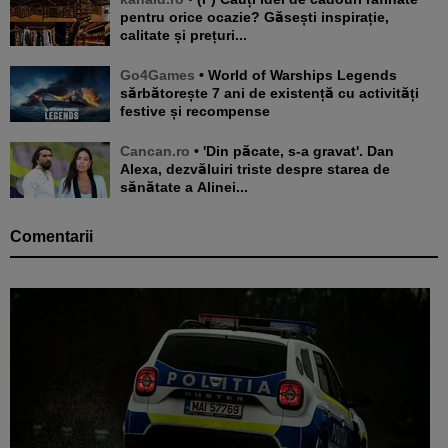
pentru orice ocazie? Găsești inspirație,
calitate și prețuri...
Go4Games
• World of Warships Legends
sărbătorește 7 ani de existență cu activități
festive și recompense
Cancan.ro
• 'Din păcate, s-a gravat'. Dan
Alexa, dezvăluiri triste despre starea de
sănătate a Alinei...
Comentarii