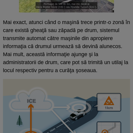
Mai exact, atunci când o maşină trece printr-o zonă în
care există gheaţă sau zăpadă pe drum, sistemul
transmite automat către maşinile din apropiere
informaţia că drumul urmează să devină alunecos.
Mai mult, această informaţie ajunge şi la
administratorii de drum, care pot să trimită un utilaj la
locul respectiv pentru a curăţa şoseaua.