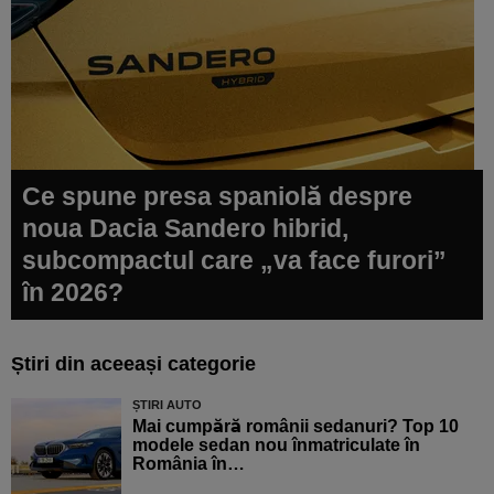
Ce spune presa spaniolă despre
noua Dacia Sandero hibrid,
subcompactul care „va face furori”
în 2026?
Știri din aceeași categorie
ȘTIRI AUTO
Mai cumpără românii sedanuri? Top 10
modele sedan nou înmatriculate în
România în…