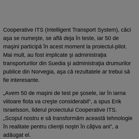
Cooperative ITS (Intelligent Transport System), căci
aşa se numeşte, se află deja în teste, iar 50 de
maşini participă în acest moment la proiectul-pilot.
Mai mult, au fost implicate şi administraţia
transporturilor din Suedia şi administraţia drumurilor
publice din Norvegia, aşa că rezultatele ar trebui să
fie interesante.
„Avem 50 de maşini de test pe şosele, iar în iarna
viitoare flota va creşte considerabil”, a spus Erik
Israelsson, liderul proiectului Cooperative ITS.
„Scopul nostru e să transformăm această tehnologie
în realitate pentru clienţii noştri în câţiva ani”, a
adăugat el.