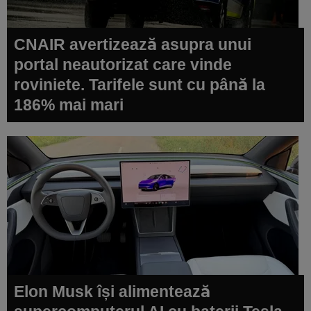
CNAIR avertizează asupra unui
portal neautorizat care vinde
roviniete. Tarifele sunt cu până la
186% mai mari
Elon Musk își alimentează