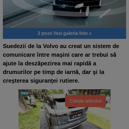
2 poze
Vezi galeria foto »
Suedezii de la
Volvo
au creat un sistem de
comunicare între maşini care ar trebui să
ajute la deszăpezirea mai rapidă a
drumurilor pe timp de iarnă, dar şi la
creşterea siguranţei rutiere.
Citește articolul