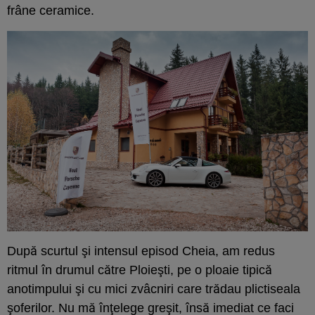
frâne ceramice.
După scurtul şi intensul episod Cheia, am redus
ritmul în drumul către Ploieşti, pe o ploaie tipică
anotimpului şi cu mici zvâcniri care trădau plictiseala
şoferilor. Nu mă înţelege greşit, însă imediat ce faci