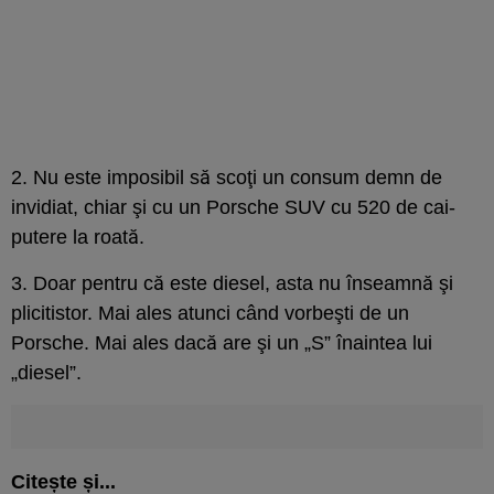
2. Nu este imposibil să scoţi un consum demn de
invidiat, chiar şi cu un Porsche SUV cu 520 de cai-
putere la roată.
3. Doar pentru că este diesel, asta nu înseamnă şi
plicitistor. Mai ales atunci când vorbeşti de un
Porsche. Mai ales dacă are şi un „S” înaintea lui
„diesel”.
Citește și...