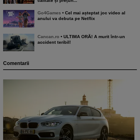
calitate și prețuri...
Go4Games
• Cel mai așteptat joc video al
anului va debuta pe Netflix
Cancan.ro
• ULTIMA ORĂ! A murit într-un
accident teribil!
Comentarii