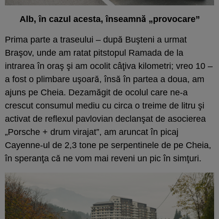
Alb, în cazul acesta, înseamnă „provocare”
Prima parte a traseului – după Buşteni a urmat
Braşov, unde am ratat pitstopul Ramada de la
intrarea în oraş şi am ocolit câţiva kilometri; vreo 10 –
a fost o plimbare uşoară, însă în partea a doua, am
ajuns pe Cheia. Dezamăgit de ocolul care ne-a
crescut consumul mediu cu circa o treime de litru şi
activat de reflexul pavlovian declanşat de asocierea
„Porsche + drum virajat”, am aruncat în picaj
Cayenne-ul de 2,3 tone pe serpentinele de pe Cheia,
în speranţa că ne vom mai reveni un pic în simţuri.