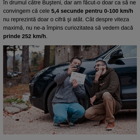
în drumul către Buşteni, dar am făcut-o doar ca să ne
convingem că cele
5,4 secunde pentru 0-100 km/h
nu reprezintă doar o cifră şi atât. Cât despre viteza
maximă, nu ne-a împins curiozitatea să vedem dacă
prinde 252 km/h
.