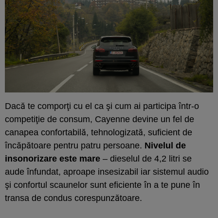
Dacă te comporţi cu el ca şi cum ai participa într-o
competiţie de consum, Cayenne devine un fel de
canapea confortabilă, tehnologizată, suficient de
încăpătoare pentru patru persoane.
Nivelul de
insonorizare este mare
– dieselul de 4,2 litri se
aude înfundat, aproape insesizabil iar sistemul audio
şi confortul scaunelor sunt eficiente în a te pune în
transa de condus corespunzătoare.