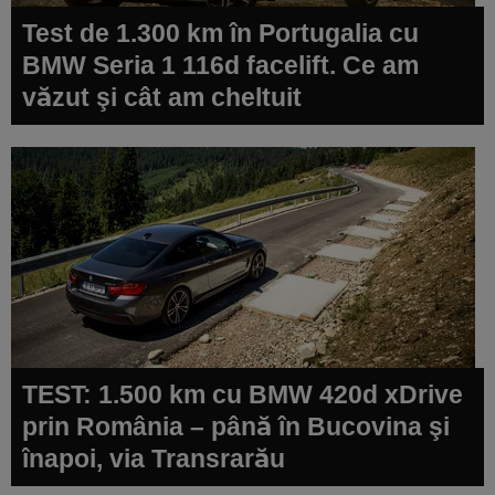
Test de 1.300 km în Portugalia cu
BMW Seria 1 116d facelift. Ce am
văzut şi cât am cheltuit
TEST: 1.500 km cu BMW 420d xDrive
prin România – până în Bucovina şi
înapoi, via Transrarău