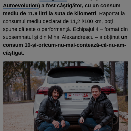
Autoevolution
) a fost câştigător, cu un consum
mediu de 11,9 litri la suta de kilometri
. Raportat la
consumul mediu declarat de 11,2 l/100 km, poţi
spune că este o performanţă. Echipajul 4 – format din
subsemnatul şi din Mihai Alexandrescu – a obţinut
un
consum 10-şi-oricum-nu-mai-contează-că-nu-am-
câştigat
.