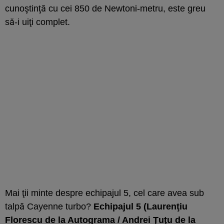
cunoştinţă cu cei 850 de Newtoni-metru, este greu
să-i uiţi complet.
Mai ţii minte despre echipajul 5, cel care avea sub
talpă Cayenne turbo?
Echipajul 5 (Laurenţiu
Florescu de la
Autograma
/ Andrei Ţuţu de la