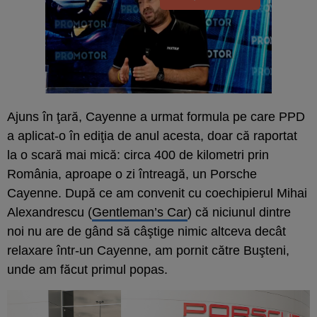
Ajuns în ţară, Cayenne a urmat formula pe care PPD
a aplicat-o în ediţia de anul acesta, doar că raportat
la o scară mai mică: circa 400 de kilometri prin
România, aproape o zi întreagă, un Porsche
Cayenne. După ce am convenit cu coechipierul Mihai
Alexandrescu (
Gentleman’s Car
) că niciunul dintre
noi nu are de gând să câştige nimic altceva decât
relaxare într-un Cayenne, am pornit către Buşteni,
unde am făcut primul popas.