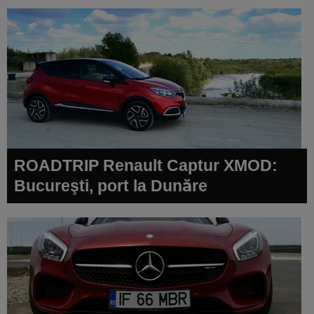
ROADTRIP Renault Captur XMOD:
Bucureşti, port la Dunăre