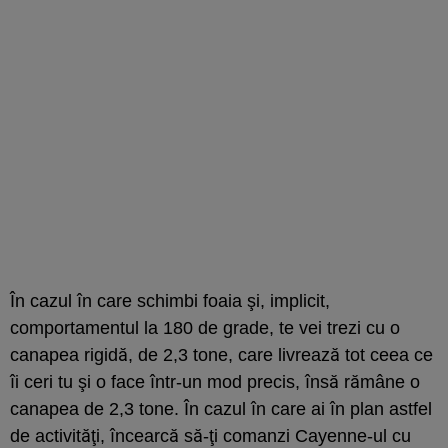
În cazul în care schimbi foaia şi, implicit,
comportamentul la 180 de grade, te vei trezi cu o
canapea rigidă, de 2,3 tone, care livrează tot ceea ce
îi ceri tu şi o face într-un mod precis, însă rămâne o
canapea de 2,3 tone. În cazul în care ai în plan astfel
de activităţi, încearcă să-ţi comanzi Cayenne-ul cu