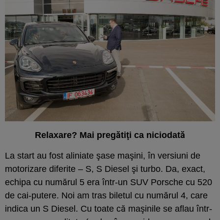
Relaxare? Mai pregătiţi ca niciodată
La start au fost aliniate şase maşini, în versiuni de
motorizare diferite – S, S Diesel şi turbo. Da, exact,
echipa cu numărul 5 era într-un SUV Porsche cu 520
de cai-putere. Noi am tras biletul cu numărul 4, care
indica un S Diesel. Cu toate că maşinile se aflau într-