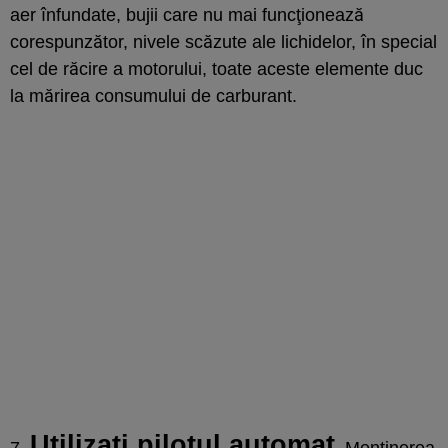
aer înfundate, bujii care nu mai funcţionează
corespunzător, nivele scăzute ale lichidelor, în special
cel de răcire a motorului, toate aceste elemente duc
la mărirea consumului de carburant.
Utilizaţi pilotul automat
7.
. Menţinerea