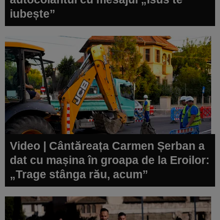
iubește”
Video | Cântăreața Carmen Șerban a
dat cu mașina în groapa de la Eroilor:
„Trage stânga rău, acum”