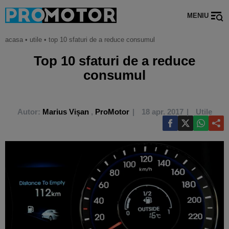
MENIU
acasa
•
utile
•
top 10 sfaturi de a reduce consumul
Top 10 sfaturi de a reduce
consumul
Autor:
Marius Vișan
,
ProMotor
18 apr. 2017
Utile