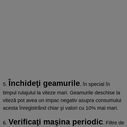
Închideţi geamurile
5.
, în special în
timpul rulajului la viteze mari. Geamurile deschise la
viteză pot avea un impac negativ asupra consumului
acesta înregistrând chiar şi valori cu 10% mai mari.
Verificaţi maşina periodic
6.
. Filtre de