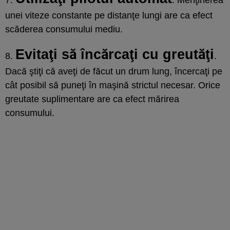
unei viteze constante pe distanţe lungi are ca efect
scăderea consumului mediu.
Evitaţi să încărcaţi cu greutăţi
8.
.
Dacă ştiţi că aveţi de făcut un drum lung, încercaţi pe
cât posibil să puneţi în maşină strictul necesar. Orice
greutate suplimentare are ca efect mărirea
consumului.