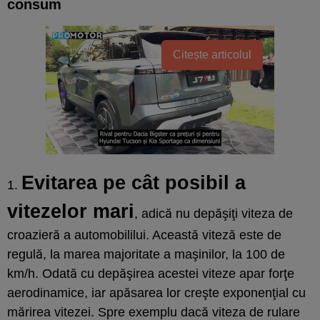
consum
Citește articolul
Evitarea pe cât posibil a
1.
vitezelor mari
, adică nu depăşiţi viteza de
croazieră a automobililui. Această viteză este de
regulă, la marea majoritate a maşinilor, la 100 de
km/h. Odată cu depăşirea acestei viteze apar forţe
aerodinamice, iar apăsarea lor creşte exponenţial cu
mărirea vitezei. Spre exemplu dacă viteza de rulare