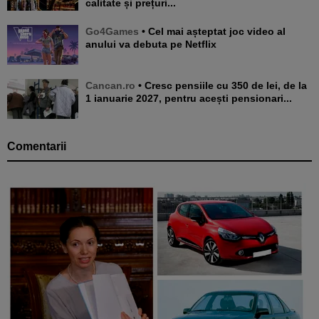
calitate și prețuri...
Go4Games
• Cel mai așteptat joc video al
anului va debuta pe Netflix
Cancan.ro
• Cresc pensiile cu 350 de lei, de la
1 ianuarie 2027, pentru acești pensionari...
Comentarii