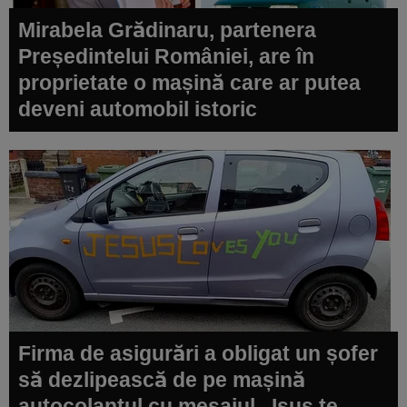
Mirabela Grădinaru, partenera
Președintelui României, are în
proprietate o mașină care ar putea
deveni automobil istoric
Firma de asigurări a obligat un șofer
să dezlipească de pe mașină
autocolantul cu mesajul „Isus te