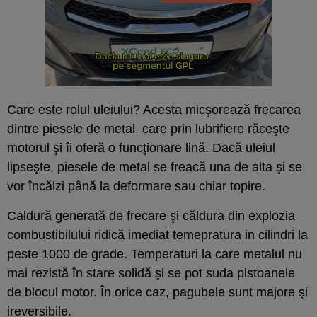
Care este rolul uleiului? Acesta micşorează frecarea
dintre piesele de metal, care prin lubrifiere răceşte
motorul şi îi oferă o funcţionare lină. Dacă uleiul
lipseşte, piesele de metal se freacă una de alta şi se
vor încălzi până la deformare sau chiar topire.
Caldură generată de frecare şi căldura din explozia
combustibilului ridică imediat temepratura in cilindri la
peste 1000 de grade. Temperaturi la care metalul nu
mai rezistă în stare solidă şi se pot suda pistoanele
de blocul motor. În orice caz, pagubele sunt majore şi
ireversibile.