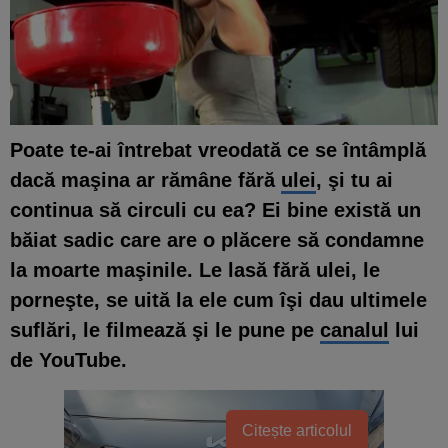
Poate te-ai întrebat vreodată ce se întâmplă
dacă maşina ar rămâne fără
ulei
, şi tu ai
continua să circuli cu ea? Ei bine există un
băiat sadic care are o plăcere să condamne
la moarte maşinile. Le lasă fără ulei, le
porneşte, se uită la ele cum îşi dau ultimele
suflări, le filmează şi le pune pe
canalul
lui
de YouTube.
Citește articolul