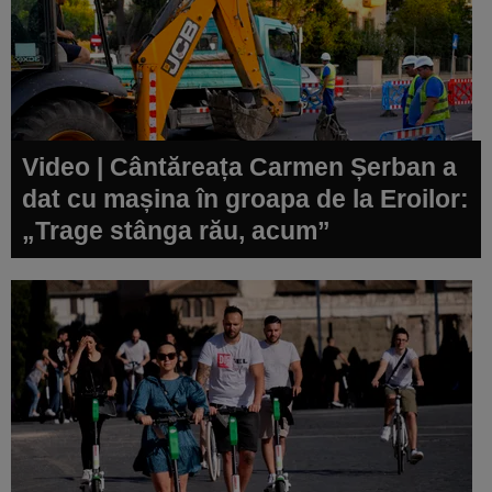
Video | Cântăreața Carmen Șerban a
dat cu mașina în groapa de la Eroilor:
„Trage stânga rău, acum”