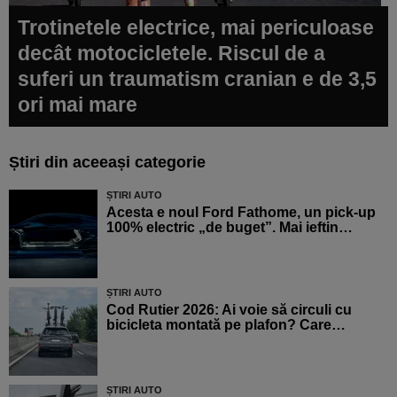
Trotinetele electrice, mai periculoase
decât motocicletele. Riscul de a
suferi un traumatism cranian e de 3,5
ori mai mare
Știri din aceeași categorie
ȘTIRI AUTO
Acesta e noul Ford Fathome, un pick-up
100% electric „de buget”. Mai ieftin…
ȘTIRI AUTO
Cod Rutier 2026: Ai voie să circuli cu
bicicleta montată pe plafon? Care…
ȘTIRI AUTO