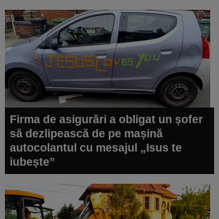
Firma de asigurări a obligat un șofer
să dezlipească de pe mașină
autocolantul cu mesajul „Isus te
iubește”