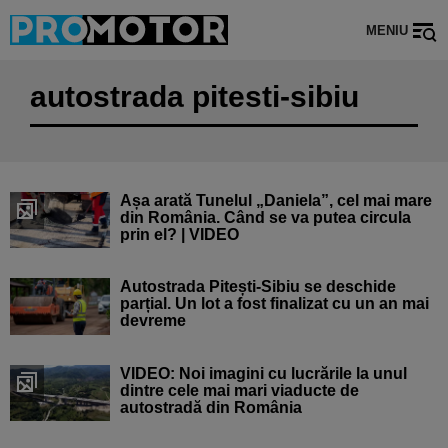
MENIU
autostrada pitesti-sibiu
Așa arată Tunelul „Daniela”, cel mai mare
din România. Când se va putea circula
prin el? | VIDEO
Autostrada Pitești-Sibiu se deschide
parțial. Un lot a fost finalizat cu un an mai
devreme
VIDEO: Noi imagini cu lucrările la unul
dintre cele mai mari viaducte de
autostradă din România