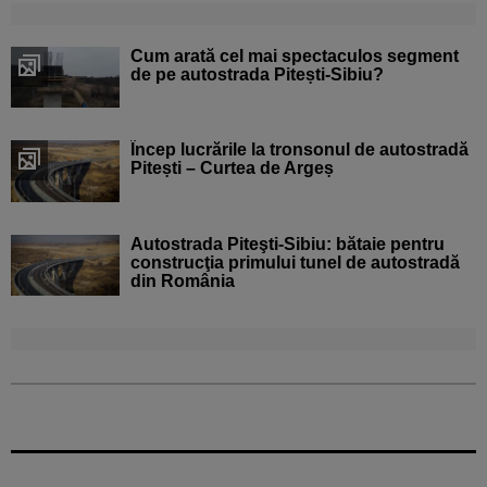
Cum arată cel mai spectaculos segment
de pe autostrada Pitești-Sibiu?
Încep lucrările la tronsonul de autostradă
Pitești – Curtea de Argeș
Autostrada Piteşti-Sibiu: bătaie pentru
construcţia primului tunel de autostradă
din România