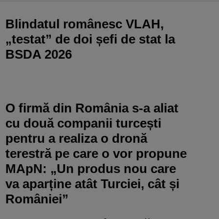
Blindatul românesc VLAH,
„testat” de doi șefi de stat la
BSDA 2026
O firmă din România s-a aliat
cu două companii turcești
pentru a realiza o dronă
terestră pe care o vor propune
MApN: „Un produs nou care
va aparține atât Turciei, cât și
României”