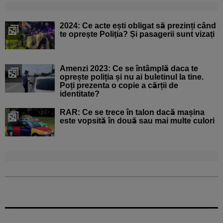
2024: Ce acte ești obligat să prezinți când
te oprește Poliția? Și pasagerii sunt vizați
Amenzi 2023: Ce se întâmplă daca te
oprește poliția și nu ai buletinul la tine.
Poți prezenta o copie a cărții de
identitate?
RAR: Ce se trece în talon dacă mașina
este vopsită în două sau mai multe culori