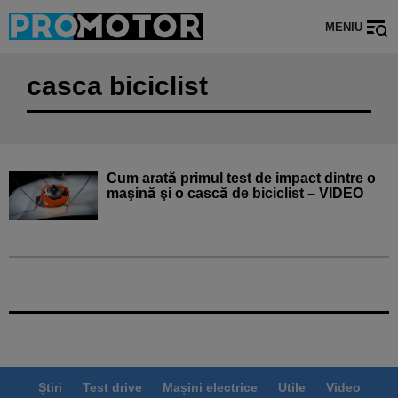
MENIU
casca biciclist
Cum arată primul test de impact dintre o
maşină şi o cască de biciclist – VIDEO
Știri
Test drive
Mașini electrice
Utile
Video