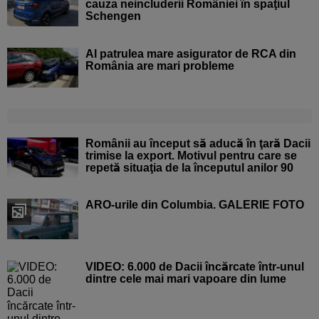
cauza neincluderii României în spaţiul
Schengen
Al patrulea mare asigurator de RCA din
România are mari probleme
Românii au început să aducă în ţară Dacii
trimise la export. Motivul pentru care se
repetă situaţia de la începutul anilor 90
ARO-urile din Columbia. GALERIE FOTO
VIDEO: 6.000 de Dacii încărcate într-unul
dintre cele mai mari vapoare din lume