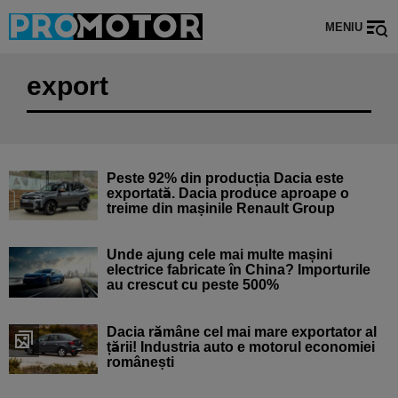
MENIU
export
Peste 92% din producția Dacia este
exportată. Dacia produce aproape o
treime din mașinile Renault Group
Unde ajung cele mai multe mașini
electrice fabricate în China? Importurile
au crescut cu peste 500%
Dacia rămâne cel mai mare exportator al
țării! Industria auto e motorul economiei
românești