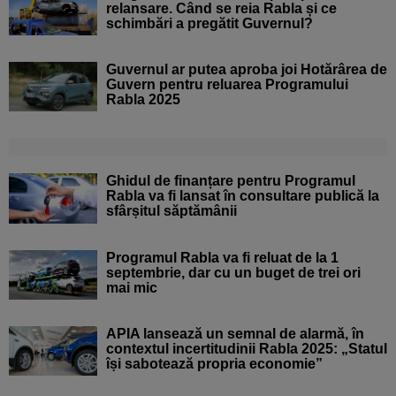
relansare. Când se reia Rabla și ce
schimbări a pregătit Guvernul?
Guvernul ar putea aproba joi Hotărârea de
Guvern pentru reluarea Programului
Rabla 2025
Ghidul de finanțare pentru Programul
Rabla va fi lansat în consultare publică la
sfârșitul săptămânii
Programul Rabla va fi reluat de la 1
septembrie, dar cu un buget de trei ori
mai mic
APIA lansează un semnal de alarmă, în
contextul incertitudinii Rabla 2025: „Statul
își sabotează propria economie”