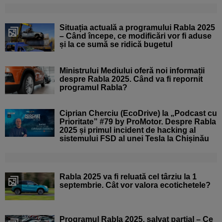
Situația actuală a programului Rabla 2025
– Când începe, ce modificări vor fi aduse
și la ce sumă se ridică bugetul
Ministrului Mediului oferă noi informații
despre Rabla 2025. Când va fi repornit
programul Rabla?
Ciprian Cherciu (EcoDrive) la „Podcast cu
Prioritate” #79 by ProMotor. Despre Rabla
2025 și primul incident de hacking al
sistemului FSD al unei Tesla la Chișinău
Rabla 2025 va fi reluată cel târziu la 1
septembrie. Cât vor valora ecotichetele?
Programul Rabla 2025, salvat parțial – Ce