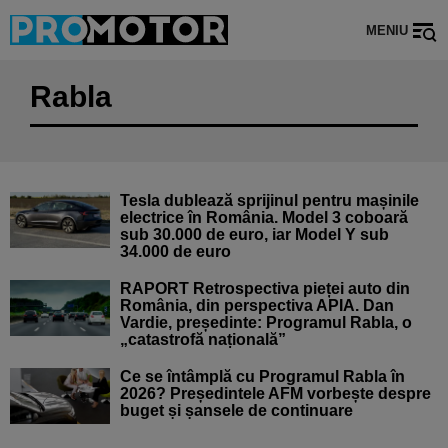
MENIU
Rabla
Tesla dublează sprijinul pentru mașinile
electrice în România. Model 3 coboară
sub 30.000 de euro, iar Model Y sub
34.000 de euro
RAPORT Retrospectiva pieței auto din
România, din perspectiva APIA. Dan
Vardie, președinte: Programul Rabla, o
„catastrofă națională”
Ce se întâmplă cu Programul Rabla în
2026? Președintele AFM vorbește despre
buget și șansele de continuare