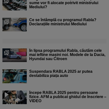
sume vor fi alocate potrivit ministrului
Mediului?
Ce se întâmplă cu programul Rabla?
Declarațiile ministrului Mediului
În lipsa programului Rabla, căutăm cele
mai ieftine mașini noi. Modele de la Dacia,
Hyundai sau Citroen
Suspendara RABLA 2025 ar putea
destabiliza piața auto
Începe RABLA 2025 pentru persoane
fizice. AFM a publicat ghidul de înscriere –
VIDEO