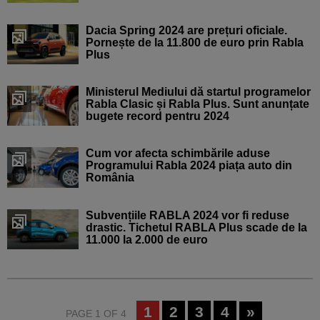
Dacia Spring 2024 are prețuri oficiale.
Pornește de la 11.800 de euro prin Rabla
Plus
Ministerul Mediului dă startul programelor
Rabla Clasic și Rabla Plus. Sunt anunțate
bugete record pentru 2024
Cum vor afecta schimbările aduse
Programului Rabla 2024 piața auto din
România
Subvențiile RABLA 2024 vor fi reduse
drastic. Tichetul RABLA Plus scade de la
11.000 la 2.000 de euro
1
2
3
4
»
PAGE 1 OF 4