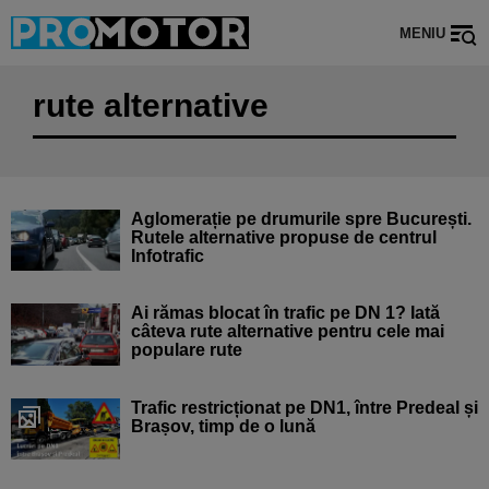
MENIU
rute alternative
Aglomerație pe drumurile spre București.
Rutele alternative propuse de centrul
Infotrafic
Ai rămas blocat în trafic pe DN 1? Iată
câteva rute alternative pentru cele mai
populare rute
Trafic restricționat pe DN1, între Predeal și
Brașov, timp de o lună